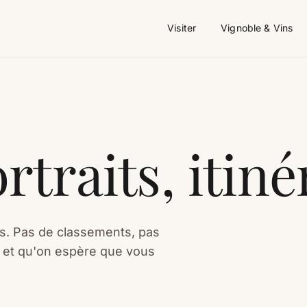
Visiter
Vignoble & Vins
rtraits, itiné
ois. Pas de classements, pas
— et qu'on espère que vous