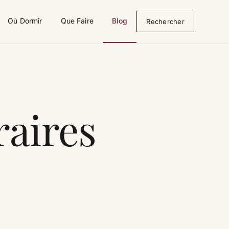
Où Dormir
Que Faire
Blog
Rechercher
raires