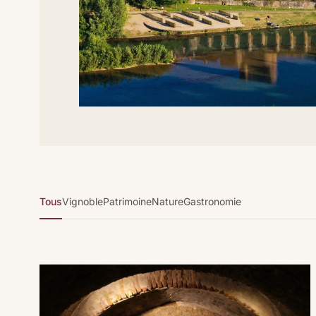
Tous
Vignoble
Patrimoine
Nature
Gastronomie