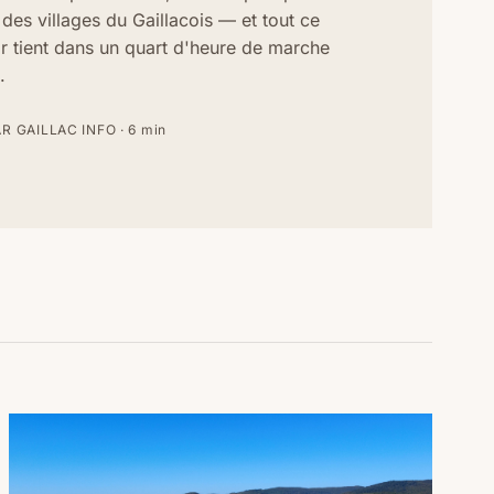
 des villages du Gaillacois — et tout ce
r tient dans un quart d'heure de marche
.
AR
GAILLAC INFO
·
6
min