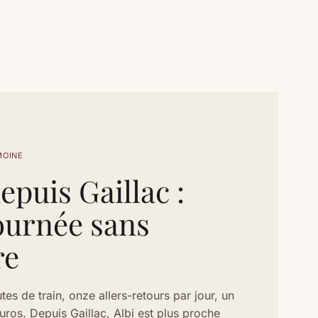
MOINE
epuis Gaillac :
ournée sans
re
es de train, onze allers-retours par jour, un
euros. Depuis Gaillac, Albi est plus proche