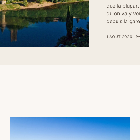
que la plupart
qu'on va y voi
depuis la gare
1 AOÛT 2026
·
P