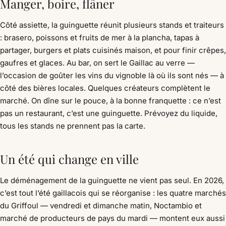
Manger, boire, flâner
Côté assiette, la guinguette réunit plusieurs stands et traiteurs
: brasero, poissons et fruits de mer à la plancha, tapas à
partager, burgers et plats cuisinés maison, et pour finir crêpes,
gaufres et glaces. Au bar, on sert le Gaillac au verre —
l’occasion de goûter les vins du vignoble là où ils sont nés — à
côté des bières locales. Quelques créateurs complètent le
marché. On dîne sur le pouce, à la bonne franquette : ce n’est
pas un restaurant, c’est une guinguette. Prévoyez du liquide,
tous les stands ne prennent pas la carte.
Un été qui change en ville
Le déménagement de la guinguette ne vient pas seul. En 2026,
c’est tout l’été gaillacois qui se réorganise : les quatre marchés
du Griffoul — vendredi et dimanche matin, Noctambio et
marché de producteurs de pays du mardi — montent eux aussi