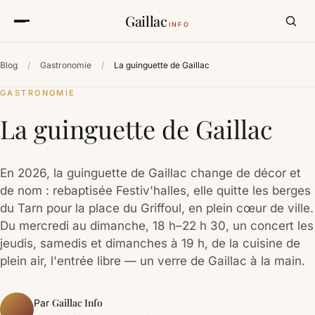
Gaillac
INFO
Blog
/
Gastronomie
/
La guinguette de Gaillac
GASTRONOMIE
La guinguette de Gaillac
En 2026, la guinguette de Gaillac change de décor et
de nom : rebaptisée Festiv'halles, elle quitte les berges
du Tarn pour la place du Griffoul, en plein cœur de ville.
Du mercredi au dimanche, 18 h–22 h 30, un concert les
jeudis, samedis et dimanches à 19 h, de la cuisine de
plein air, l'entrée libre — un verre de Gaillac à la main.
Gaillac Info
Par