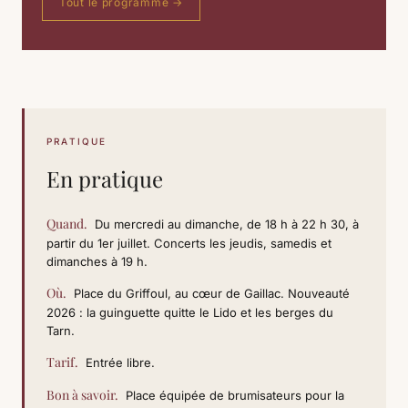
Tout le programme →
PRATIQUE
En pratique
Quand.
Du mercredi au dimanche, de 18 h à 22 h 30, à
partir du 1er juillet. Concerts les jeudis, samedis et
dimanches à 19 h.
Où.
Place du Griffoul, au cœur de Gaillac. Nouveauté
2026 : la guinguette quitte le Lido et les berges du
Tarn.
Tarif.
Entrée libre.
Bon à savoir.
Place équipée de brumisateurs pour la