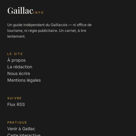
Gaillac
INFO
Un guide indépendant du Gaillacois — ni office de
tourisme, ni régie publicitaire. Un carnet, à lire
lentement.
LE SITE
À propos
La rédaction
Nous écrire
Mentions légales
SUIVRE
Flux RSS
PRATIQUE
Venir à Gaillac
Carte interactive