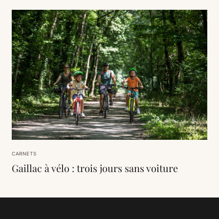
CARNETS
Gaillac à vélo : trois jours sans voiture