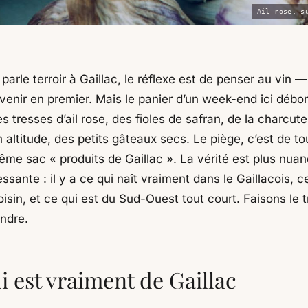
Ail rose, s
arle terroir à Gaillac, le réflexe est de penser au vin — 
venir en premier. Mais le panier d’un week-end ici débor
s tresses d’ail rose, des fioles de safran, de la charcute
altitude, des petits gâteaux secs. Le piège, c’est de to
ême sac « produits de Gaillac ». La vérité est plus nuan
essante : il y a ce qui naît vraiment dans le Gaillacois, c
isin, et ce qui est du Sud-Ouest tout court. Faisons le t
endre.
i est vraiment de Gaillac