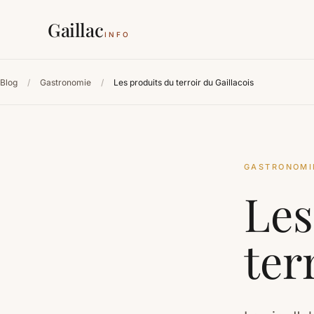
Gaillac
INFO
Blog
/
Gastronomie
/
Les produits du terroir du Gaillacois
GASTRONOMI
Les
ter