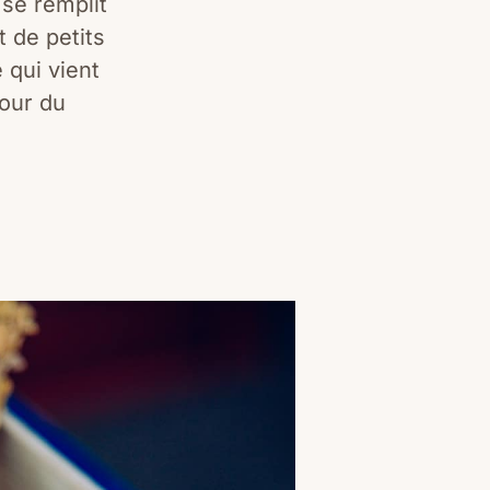
 se remplit
t de petits
 qui vient
Tour du