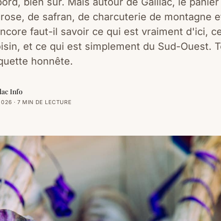
bord, bien sûr. Mais autour de Gaillac, le panier
l rose, de safran, de charcuterie de montagne e
ncore faut-il savoir ce qui est vraiment d'ici, ce
isin, et ce qui est simplement du Sud-Ouest. 
tiquette honnête.
lac Info
2026 · 7 MIN DE LECTURE