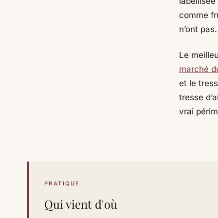
labellisée
comme fru
n’ont pas.
Le meilleu
marché d
et le tre
tresse d’a
vrai péri
PRATIQUE
Qui vient d'où