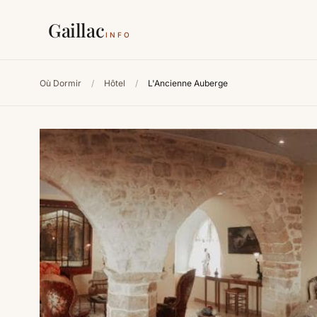
Gaillac
INFO
Où Dormir
/
Hôtel
/
L'Ancienne Auberge