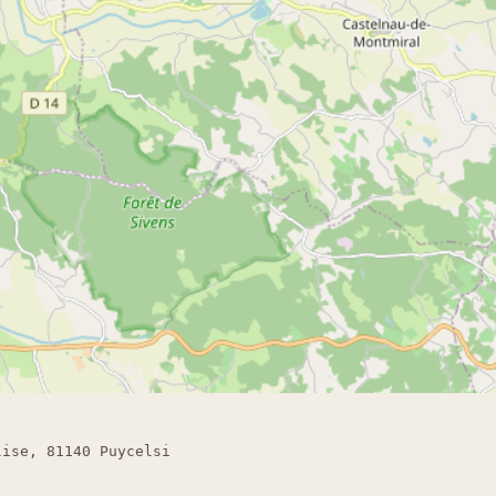
lise, 81140 Puycelsi