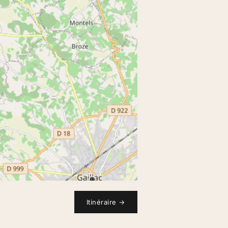
Itinéraire
→