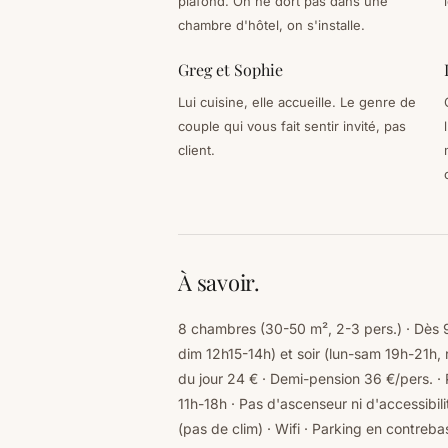
plafond. On ne dort pas dans une
chambre d'hôtel, on s'installe.
Greg et Sophie
Lui cuisine, elle accueille. Le genre de
couple qui vous fait sentir invité, pas
client.
À savoir.
8 chambres (30-50 m², 2-3 pers.) · Dès 9
dim 12h15-14h) et soir (lun-sam 19h-21h, 
du jour 24 € · Demi-pension 36 €/pers. · 
11h-18h · Pas d'ascenseur ni d'accessibil
(pas de clim) · Wifi · Parking en contrebas