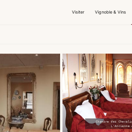
Visiter
Vignoble & Vins
Chambre des Chevali
L'Ancienne 