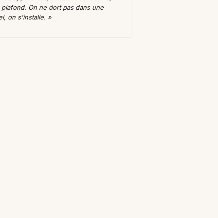
e plafond. On ne dort pas dans une
, on s'installe. »