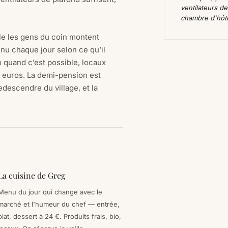
ventilateurs d
chambre d'hôtel
lle les gens du coin montent
nu chaque jour selon ce qu’il
o quand c’est possible, locaux
4 euros. La demi-pension est
descendre du village, et la
La cuisine de Greg
Menu du jour qui change avec le
marché et l'humeur du chef — entrée,
plat, dessert à 24 €. Produits frais, bio,