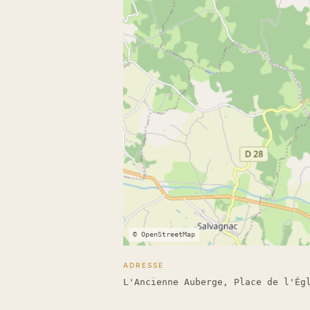
© OpenStreetMap
ADRESSE
L'Ancienne Auberge, Place de l'Ég