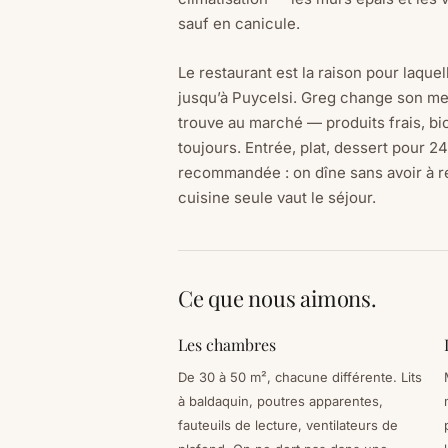
sauf en canicule.
Le restaurant est la raison pour laque
jusqu’à Puycelsi. Greg change son me
trouve au marché — produits frais, bi
toujours. Entrée, plat, dessert pour 2
recommandée : on dîne sans avoir à re
cuisine seule vaut le séjour.
Ce que nous aimons.
Les chambres
De 30 à 50 m², chacune différente. Lits
à baldaquin, poutres apparentes,
fauteuils de lecture, ventilateurs de