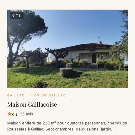
GÎTE
GAILLAC
· 4 KM DE GAILLAC
Maison Gaillacoise
9.1
·
35
avis
Maison entière de 220 m² pour quatorze personnes, chemin de
Rousseles à Gaillac. Sept chambres, deux salons, jardin,