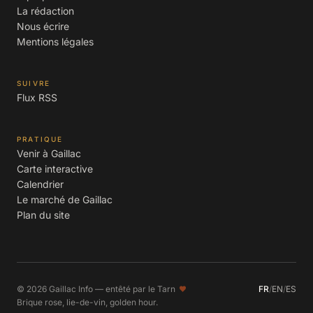
La rédaction
Nous écrire
Mentions légales
SUIVRE
Flux RSS
PRATIQUE
Venir à Gaillac
Carte interactive
Calendrier
Le marché de Gaillac
Plan du site
© 2026 Gaillac Info — entêté par le Tarn
FR
/
EN
/
ES
Brique rose, lie-de-vin, golden hour.