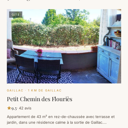
GÎTE
GAILLAC
· 1 KM DE GAILLAC
Petit Chemin des Flouriès
9.5
·
42
avis
Appartement de 43 m² en rez-de-chaussée avec terrasse et
jardin, dans une résidence calme à la sortie de Gaillac.