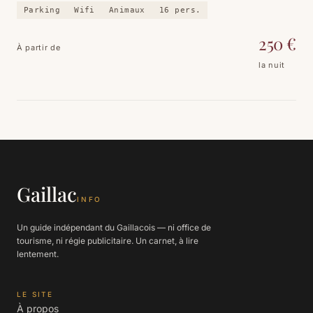
terrasse — le format tribu ou groupe d'amis.
Parking
Wifi
Animaux
16
pers.
250
€
À partir de
la nuit
Gaillac
INFO
Un guide indépendant du Gaillacois — ni office de
tourisme, ni régie publicitaire. Un carnet, à lire
lentement.
LE SITE
À propos