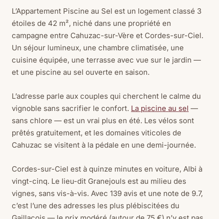
L’Appartement Piscine au Sel est un logement classé 3
étoiles de 42 m², niché dans une propriété en
campagne entre Cahuzac-sur-Vère et Cordes-sur-Ciel.
Un séjour lumineux, une chambre climatisée, une
cuisine équipée, une terrasse avec vue sur le jardin —
et une piscine au sel ouverte en saison.
L’adresse parle aux couples qui cherchent le calme du
vignoble sans sacrifier le confort.
La piscine au sel
—
sans chlore — est un vrai plus en été. Les vélos sont
prêtés gratuitement, et les domaines viticoles de
Cahuzac se visitent à la pédale en une demi-journée.
Cordes-sur-Ciel est à quinze minutes en voiture, Albi à
vingt-cinq. Le lieu-dit Granejouls est au milieu des
vignes, sans vis-à-vis. Avec 139 avis et une note de 9.7,
c’est l’une des adresses les plus plébiscitées du
Gaillacois — le prix modéré (autour de 75 €) n’y est pas