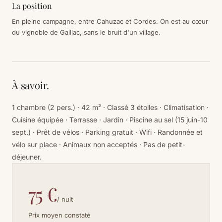
La position
En pleine campagne, entre Cahuzac et Cordes. On est au cœur
du vignoble de Gaillac, sans le bruit d'un village.
À savoir.
1 chambre (2 pers.) · 42 m² · Classé 3 étoiles · Climatisation ·
Cuisine équipée · Terrasse · Jardin · Piscine au sel (15 juin-10
sept.) · Prêt de vélos · Parking gratuit · Wifi · Randonnée et
vélo sur place · Animaux non acceptés · Pas de petit-
déjeuner.
75 €
/ nuit
Prix moyen constaté