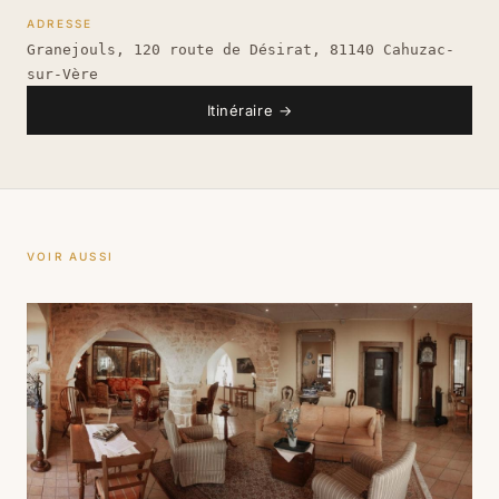
ADRESSE
Granejouls, 120 route de Désirat, 81140 Cahuzac-
sur-Vère
Itinéraire
→
VOIR AUSSI