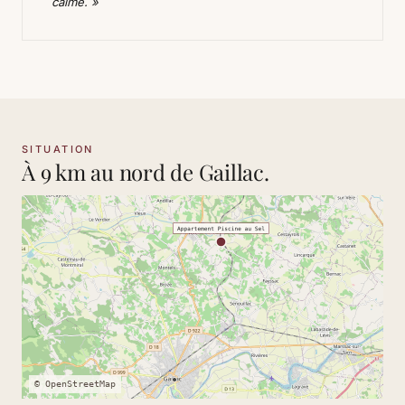
calme. »
SITUATION
À 9 km au nord de Gaillac.
© OpenStreetMap