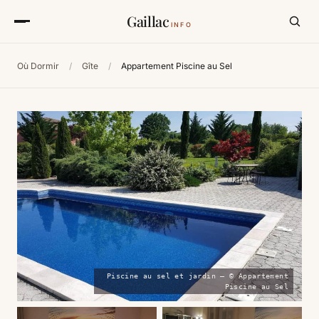
Gaillac
INFO
Où Dormir
/
Gîte
/
Appartement Piscine au Sel
Piscine au sel et jardin — © Appartement
Piscine au Sel