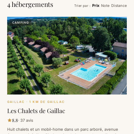
4 hébergements
Prix
Note
Distance
Trier par
:
·
·
CAMPING
GAILLAC
· 1 KM DE GAILLAC
Les Chalets de Gaillac
8.8
·
37
avis
Huit chalets et un mobil-home dans un parc arboré, avenue