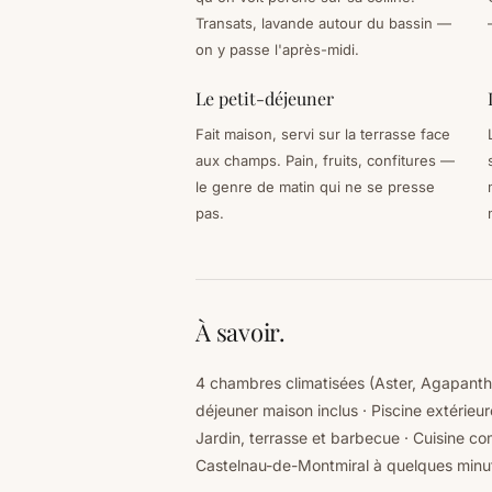
Transats, lavande autour du bassin —
on y passe l'après-midi.
Le petit-déjeuner
Fait maison, servi sur la terrasse face
aux champs. Pain, fruits, confitures —
le genre de matin qui ne se presse
pas.
À savoir.
4 chambres climatisées (Aster, Agapanthe
déjeuner maison inclus · Piscine extérieu
Jardin, terrasse et barbecue · Cuisine com
Castelnau-de-Montmiral à quelques minu