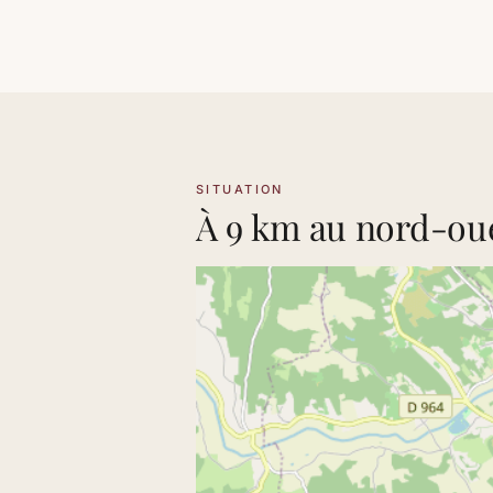
SITUATION
À 9 km au nord-oue