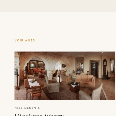
VOIR AUSSI
HÉBERGEMENTS
L'Ancienne Auberge