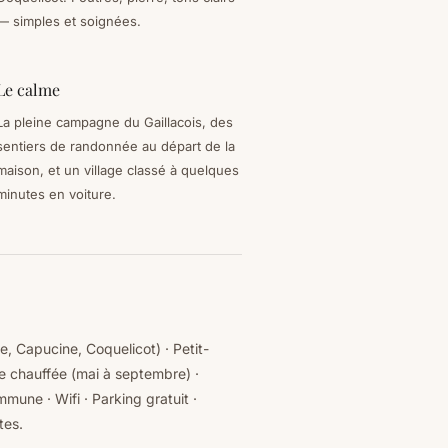
— simples et soignées.
Le calme
La pleine campagne du Gaillacois, des
sentiers de randonnée au départ de la
maison, et un village classé à quelques
minutes en voiture.
, Capucine, Coquelicot) · Petit-
re chauffée (mai à septembre) ·
mune · Wifi · Parking gratuit ·
tes.