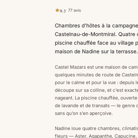
9.3
· 77 avis
Chambres d'hôtes à la campagne
Castelnau-de-Montmiral. Quatre 
piscine chauffée face au village p
maison de Nadine sur la terrasse.
Castel Mazars est une maison de cam
quelques minutes de route de Casteln
pour le calme et pour la vue : depuis le
découpe sur sa colline, et c’est exac
nageant. La piscine chauffée, ouvert
de lavande et de transats — le genre d
sans qu’on s’en aperçoive.
Nadine loue quatre chambres, climati
fleurs — Aster, Agapanthe, Capucine, 