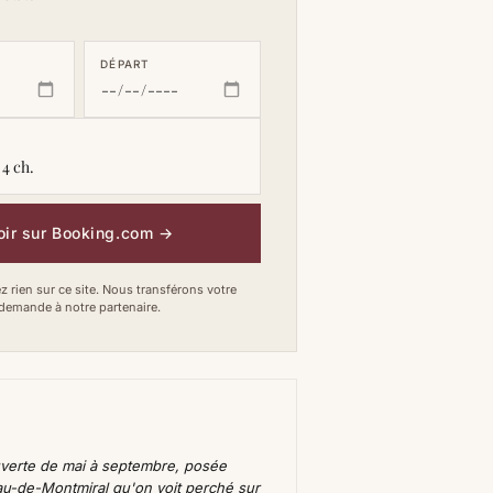
DÉPART
 4 ch.
oir sur Booking.com
→
 rien sur ce site. Nous transférons votre
demande à notre partenaire.
uverte de mai à septembre, posée
au-de-Montmiral qu'on voit perché sur