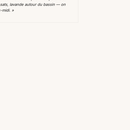
ansats, lavande autour du bassin — on
-midi. »