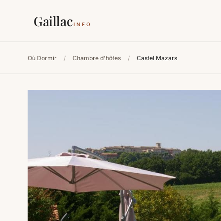
Gaillac
INFO
Où Dormir
/
Chambre d'hôtes
/
Castel Mazars