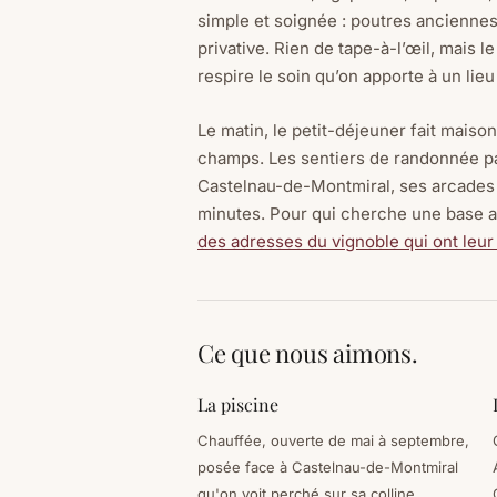
simple et soignée : poutres anciennes, 
privative. Rien de tape-à-l’œil, mais le
respire le soin qu’on apporte à un lieu
Le matin, le petit-déjeuner fait maison
champs. Les sentiers de randonnée part
Castelnau-de-Montmiral, ses arcades 
minutes. Pour qui cherche une base au
des adresses du vignoble qui ont leur
Ce que nous aimons.
La piscine
Chauffée, ouverte de mai à septembre,
posée face à Castelnau-de-Montmiral
qu'on voit perché sur sa colline.