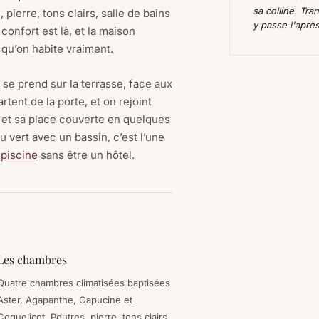
sa colline. Tr
pierre, tons clairs, salle de bains
y passe l'après
 confort est là, et la maison
 qu’on habite vraiment.
 se prend sur la terrasse, face aux
ent de la porte, et on rejoint
et sa place couverte en quelques
 vert avec un bassin, c’est l’une
 piscine
sans être un hôtel.
Les chambres
Quatre chambres climatisées baptisées
Aster, Agapanthe, Capucine et
Coquelicot. Poutres, pierre, tons clairs