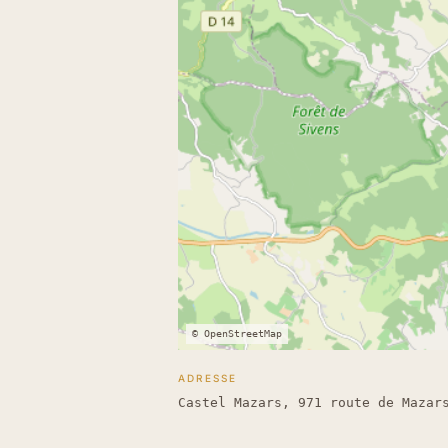
© OpenStreetMap
ADRESSE
Castel Mazars, 971 route de Mazar