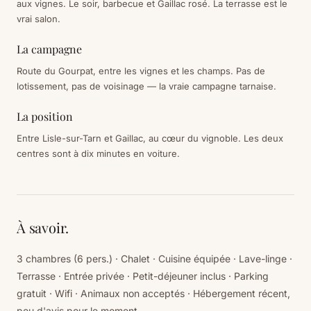
aux vignes. Le soir, barbecue et Gaillac rosé. La terrasse est le
vrai salon.
La campagne
Route du Gourpat, entre les vignes et les champs. Pas de
lotissement, pas de voisinage — la vraie campagne tarnaise.
La position
Entre Lisle-sur-Tarn et Gaillac, au cœur du vignoble. Les deux
centres sont à dix minutes en voiture.
À savoir.
3 chambres (6 pers.) · Chalet · Cuisine équipée · Lave-linge ·
Terrasse · Entrée privée · Petit-déjeuner inclus · Parking
gratuit · Wifi · Animaux non acceptés · Hébergement récent,
peu d'avis pour le moment.