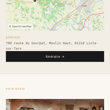
© OpenStreetMap
ADRESSE
790 route du Gourpat, Moulin Haut, 81310 Lisle-
sur-Tarn
Itinéraire
→
VOIR AUSSI