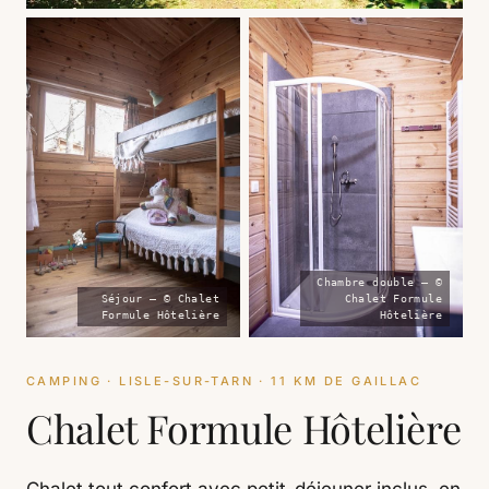
Chambre double — ©
Séjour — © Chalet
Chalet Formule
Formule Hôtelière
Hôtelière
CAMPING · LISLE-SUR-TARN · 11 KM DE GAILLAC
Chalet Formule Hôtelière