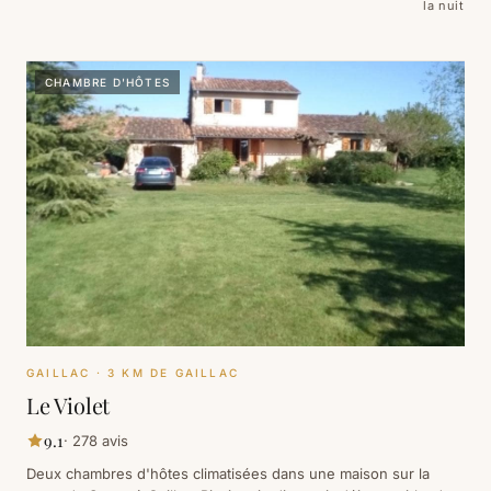
la nuit
CHAMBRE D'HÔTES
GAILLAC
· 3 KM DE GAILLAC
Le Violet
9.1
·
278
avis
Deux chambres d'hôtes climatisées dans une maison sur la