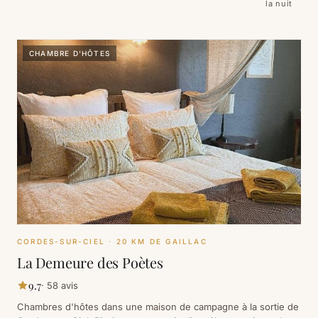
la nuit
CHAMBRE D'HÔTES
CORDES-SUR-CIEL
· 20 KM DE GAILLAC
La Demeure des Poètes
9.7
·
58
avis
Chambres d'hôtes dans une maison de campagne à la sortie de