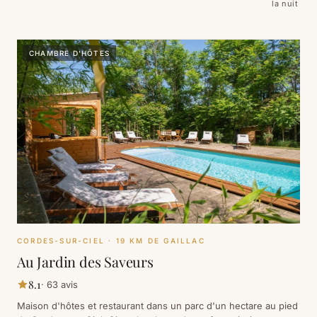
la nuit
CHAMBRE D'HÔTES
CORDES-SUR-CIEL
· 19 KM DE GAILLAC
Au Jardin des Saveurs
8.1
·
63
avis
Maison d'hôtes et restaurant dans un parc d'un hectare au pied