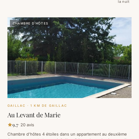
la nuit
CHAMBRE D'HÔTES
GAILLAC
· 1 KM DE GAILLAC
Au Levant de Marie
9.7
·
20
avis
Chambre d'hôtes 4 étoiles dans un appartement au deuxième