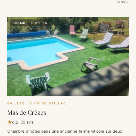
la nuit
CHAMBRE D'HÔTES
GAILLAC
· 3 KM DE GAILLAC
Mas de Grèzes
9.2
·
30
avis
Chambre d'hôtes dans une ancienne ferme viticole sur deux