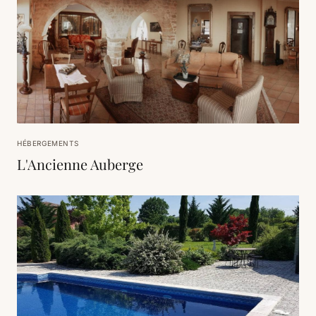
HÉBERGEMENTS
L'Ancienne Auberge