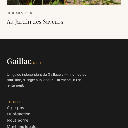
HÉBERGEMENTS
Au Jardin des Saveurs
Gaillac
INFO
Un guide indépendant du Gaillacois — ni office de
tourisme, ni régie publicitaire. Un carnet, à lire
lentement.
LE SITE
À propos
La rédaction
Nous écrire
Mentions légales