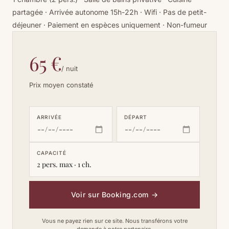
partagée · Arrivée autonome 15h-22h · Wifi · Pas de petit-
déjeuner · Paiement en espèces uniquement · Non-fumeur
65 €
/ nuit
Prix moyen constaté
ARRIVÉE
DÉPART
CAPACITÉ
2 pers. max · 1 ch.
Voir sur Booking.com
→
Vous ne payez rien sur ce site. Nous transférons votre