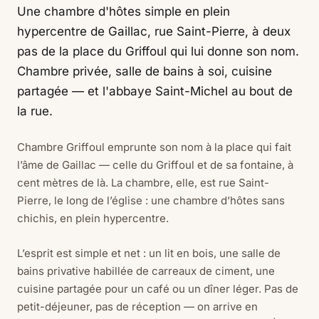
Une chambre d'hôtes simple en plein
hypercentre de Gaillac, rue Saint-Pierre, à deux
pas de la place du Griffoul qui lui donne son nom.
Chambre privée, salle de bains à soi, cuisine
partagée — et l'abbaye Saint-Michel au bout de
la rue.
Chambre Griffoul emprunte son nom à la place qui fait
l’âme de Gaillac — celle du Griffoul et de sa fontaine, à
cent mètres de là. La chambre, elle, est rue Saint-
Pierre, le long de l’église : une chambre d’hôtes sans
chichis, en plein hypercentre.
L’esprit est simple et net : un lit en bois, une salle de
bains privative habillée de carreaux de ciment, une
cuisine partagée pour un café ou un dîner léger. Pas de
petit-déjeuner, pas de réception — on arrive en