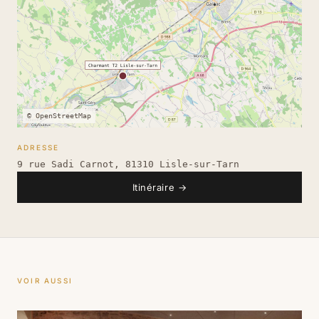
© OpenStreetMap
ADRESSE
9 rue Sadi Carnot, 81310 Lisle-sur-Tarn
Itinéraire
→
VOIR AUSSI