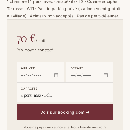
1 chambre (4 pers. avec canapé-lit) · T2 · Cuisine équipée ·
Terrasse · Wifi · Pas de parking privé (stationnement gratuit
au village) · Animaux non acceptés · Pas de petit-déjeuner.
70 €
/ nuit
Prix moyen constaté
ARRIVÉE
DÉPART
CAPACITÉ
4 pers. max · 1 ch.
Voir sur Booking.com
→
Vous ne payez rien sur ce site. Nous transférons votre