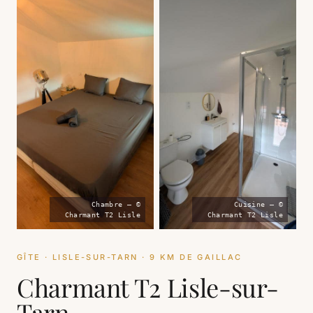
Chambre — ©
Cuisine — ©
Charmant T2 Lisle
Charmant T2 Lisle
GÎTE · LISLE-SUR-TARN · 9 KM DE GAILLAC
Charmant T2 Lisle-sur-
Tarn