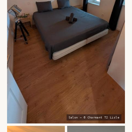
Salon — © Charmant T2 Lisle