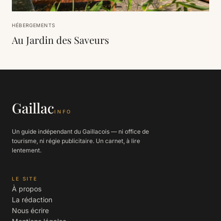
HÉBERGEMENTS
Au Jardin des Saveurs
Gaillac
INFO
Un guide indépendant du Gaillacois — ni office de
tourisme, ni régie publicitaire. Un carnet, à lire
lentement.
LE SITE
À propos
La rédaction
Nous écrire