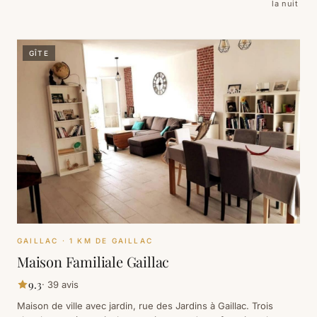
la nuit
GÎTE
GAILLAC
· 1 KM DE GAILLAC
Maison Familiale Gaillac
9.3
·
39
avis
Maison de ville avec jardin, rue des Jardins à Gaillac. Trois