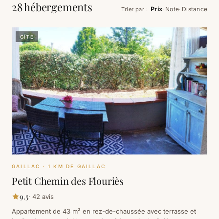
28 hébergements
Prix
Note
Distance
Trier par
:
·
·
GÎTE
GAILLAC
· 1 KM DE GAILLAC
Petit Chemin des Flouriès
9.5
·
42
avis
Appartement de 43 m² en rez-de-chaussée avec terrasse et