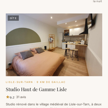
la nuit
GÎTE
LISLE-SUR-TARN
· 9 KM DE GAILLAC
Studio Haut de Gamme Lisle
9.2
·
31
avis
Studio rénové dans le village médiéval de Lisle-sur-Tarn, à deux