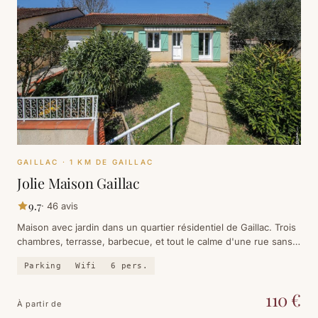
GAILLAC
· 1 KM DE GAILLAC
Jolie Maison Gaillac
9.7
·
46
avis
Maison avec jardin dans un quartier résidentiel de Gaillac. Trois
chambres, terrasse, barbecue, et tout le calme d'une rue sans
passage à cinq minutes du Tarn.
Parking
Wifi
6
pers.
110
€
À partir de