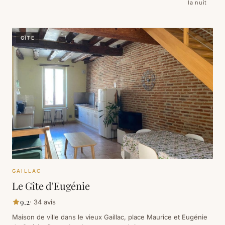
la nuit
GÎTE
GAILLAC
Le Gîte d'Eugénie
9.2
·
34
avis
Maison de ville dans le vieux Gaillac, place Maurice et Eugénie