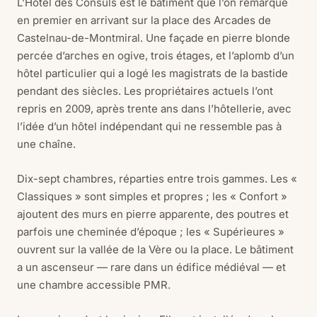
L’Hôtel des Consuls est le bâtiment que l’on remarque
en premier en arrivant sur la place des Arcades de
Castelnau-de-Montmiral. Une façade en pierre blonde
percée d’arches en ogive, trois étages, et l’aplomb d’un
hôtel particulier qui a logé les magistrats de la bastide
pendant des siècles. Les propriétaires actuels l’ont
repris en 2009, après trente ans dans l’hôtellerie, avec
l’idée d’un hôtel indépendant qui ne ressemble pas à
une chaîne.
Dix-sept chambres, réparties entre trois gammes. Les «
Classiques » sont simples et propres ; les « Confort »
ajoutent des murs en pierre apparente, des poutres et
parfois une cheminée d’époque ; les « Supérieures »
ouvrent sur la vallée de la Vère ou la place. Le bâtiment
a un ascenseur — rare dans un édifice médiéval — et
une chambre accessible PMR.