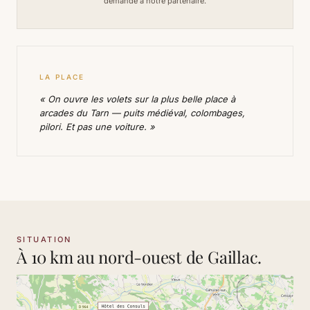
demande à notre partenaire.
LA PLACE
« On ouvre les volets sur la plus belle place à
arcades du Tarn — puits médiéval, colombages,
pilori. Et pas une voiture. »
SITUATION
À 10 km au nord-ouest de Gaillac.