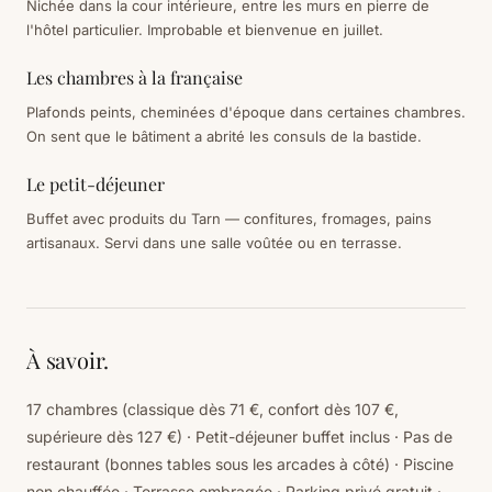
Nichée dans la cour intérieure, entre les murs en pierre de
l'hôtel particulier. Improbable et bienvenue en juillet.
Les chambres à la française
Plafonds peints, cheminées d'époque dans certaines chambres.
On sent que le bâtiment a abrité les consuls de la bastide.
Le petit-déjeuner
Buffet avec produits du Tarn — confitures, fromages, pains
artisanaux. Servi dans une salle voûtée ou en terrasse.
À savoir.
17 chambres (classique dès 71 €, confort dès 107 €,
supérieure dès 127 €) · Petit-déjeuner buffet inclus · Pas de
restaurant (bonnes tables sous les arcades à côté) · Piscine
non chauffée · Terrasse ombragée · Parking privé gratuit ·