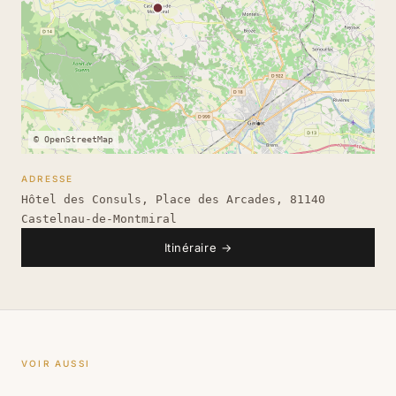
© OpenStreetMap
ADRESSE
Hôtel des Consuls, Place des Arcades, 81140
Castelnau-de-Montmiral
Itinéraire
→
VOIR AUSSI