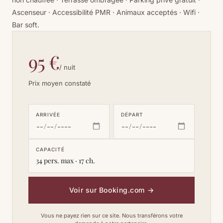
Ascenseur · Accessibilité PMR · Animaux acceptés · Wifi ·
Bar soft.
95 €
/ nuit
Prix moyen constaté
ARRIVÉE
DÉPART
CAPACITÉ
34 pers. max · 17 ch.
Voir sur Booking.com
→
Vous ne payez rien sur ce site. Nous transférons votre