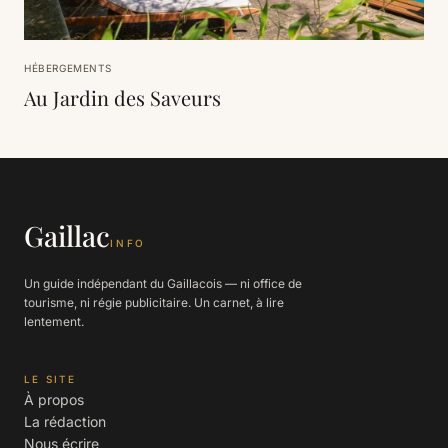
HÉBERGEMENTS
Au Jardin des Saveurs
Gaillac
INFO
Un guide indépendant du Gaillacois — ni office de
tourisme, ni régie publicitaire. Un carnet, à lire
lentement.
LE SITE
À propos
La rédaction
Nous écrire