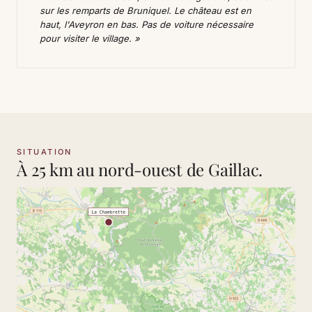
sur les remparts de Bruniquel. Le château est en
haut, l'Aveyron en bas. Pas de voiture nécessaire
pour visiter le village. »
SITUATION
À 25 km au nord-ouest de Gaillac.