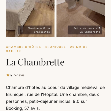
Chambre — © La
Salle de bain — ©
Chambrette
La Chambrette
CHAMBRE D'HÔTES · BRUNIQUEL · 26 KM DE
GAILLAC
La Chambrette
9
· 57 avis
Chambre d'hôtes au coeur du village médiéval de
Bruniquel, rue de l'Hôpital. Une chambre, deux
personnes, petit-déjeuner inclus. 9.0 sur
Booking, 57 avis.