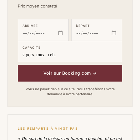
Prix moyen constaté
ARRIVÉE
DÉPART
CAPACITÉ
2 pers. max · 1 ch.
Voir sur Booking.com
→
Vous ne payez rien sur ce site. Nous transférons votre
demande à notre partenaire.
LES REMPARTS À VINGT PAS
« On sort de la maison, on tourne à gauche, et on est