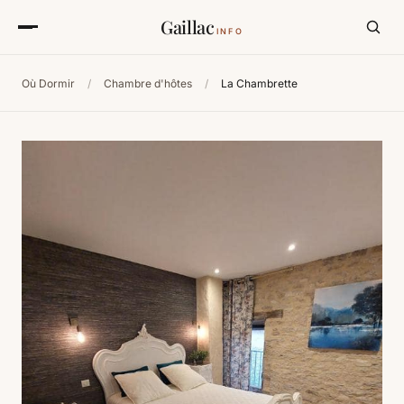
Gaillac
INFO
Où Dormir
/
Chambre d'hôtes
/
La Chambrette