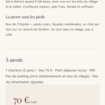
Servi dehors quand il fait beau, avec vue sur les toits du village
et la vallée. Confitures maison, pain frais. Simple et suffisant.
La pierre sous les pieds
Rue de l'Hôpital — pavés usés, façades médiévales, un chat qui
dort sur un rebord de fenêtre. On dort dans le village, pas à
côté.
À savoir.
1 chambre (2 pers.) · Dès 70 € · Petit-déjeuner inclus · Wifi ·
Pas de parking privé (stationnement en bas du village) · Pas
de climatisation signalée.
70 €
/ nuit