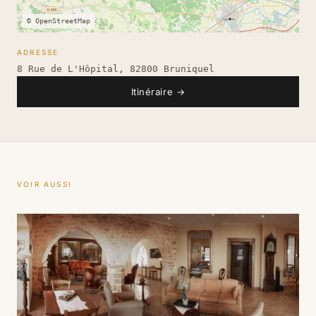
© OpenStreetMap
ADRESSE
8 Rue de L'Hôpital, 82800 Bruniquel
Itinéraire
→
VOIR AUSSI