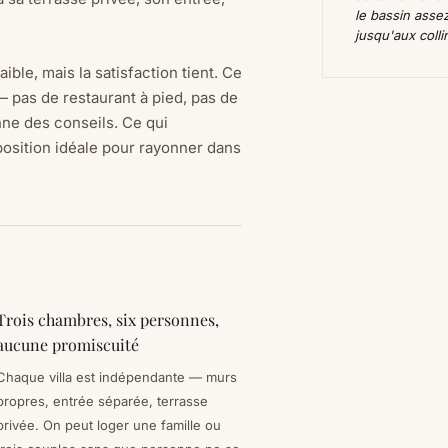
le bassin asse
jusqu'aux coll
aible, mais la satisfaction tient. Ce
 — pas de restaurant à pied, pas de
nne des conseils. Ce qui
a position idéale pour rayonner dans
Trois chambres, six personnes,
aucune promiscuité
Chaque villa est indépendante — murs
propres, entrée séparée, terrasse
privée. On peut loger une famille ou