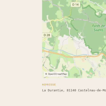
© OpenStreetMap
ADRESSE
La Durantie, 81140 Castelnau-de-M