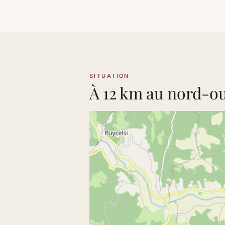
SITUATION
À 12 km au nord-oue