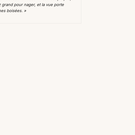
z grand pour nager, et la vue porte
ines boisées. »