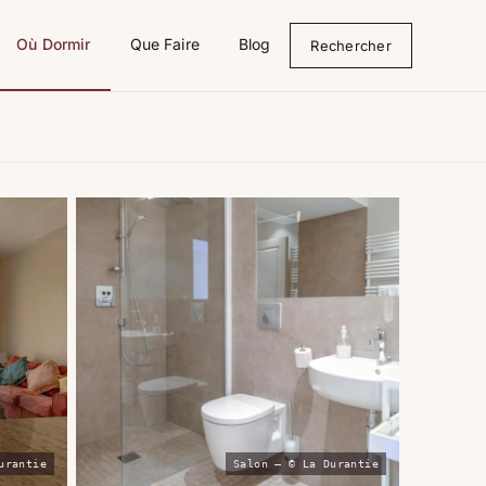
Où Dormir
Que Faire
Blog
Rechercher
urantie
Salon — © La Durantie