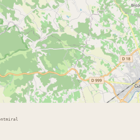
ontmiral