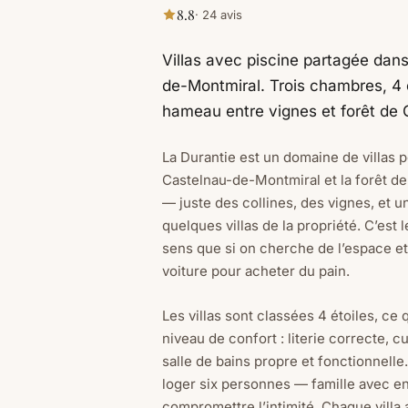
8.8
· 24 avis
Villas avec piscine partagée da
de-Montmiral. Trois chambres, 4 é
hameau entre vignes et forêt de 
La Durantie est un domaine de villas
Castelnau-de-Montmiral et la forêt de
— juste des collines, des vignes, et u
quelques villas de la propriété. C’est
sens que si on cherche de l’espace et
voiture pour acheter du pain.
Les villas sont classées 4 étoiles, ce q
niveau de confort : literie correcte, c
salle de bains propre et fonctionnell
loger six personnes — famille avec e
compromettre l’intimité. Chaque villa 