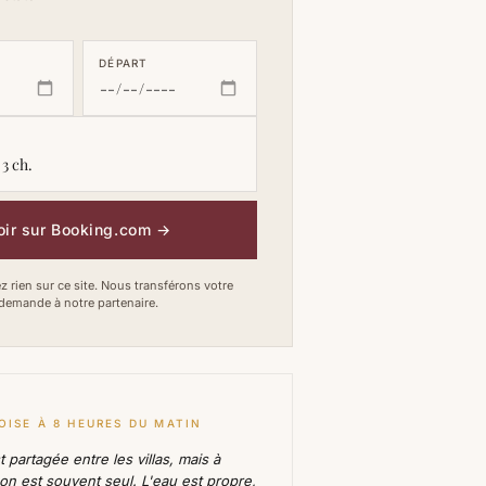
DÉPART
 3 ch.
oir sur Booking.com
→
 rien sur ce site. Nous transférons votre
demande à notre partenaire.
OISE À 8 HEURES DU MATIN
t partagée entre les villas, mais à
 on est souvent seul. L'eau est propre,