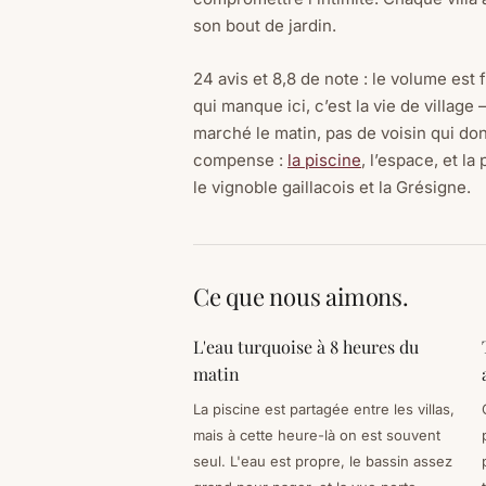
son bout de jardin.
24 avis et 8,8 de note : le volume est f
qui manque ici, c’est la vie de village
marché le matin, pas de voisin qui do
compense :
la piscine
, l’espace, et l
le vignoble gaillacois et la Grésigne.
Ce que nous aimons.
L'eau turquoise à 8 heures du
matin
La piscine est partagée entre les villas,
mais à cette heure-là on est souvent
seul. L'eau est propre, le bassin assez