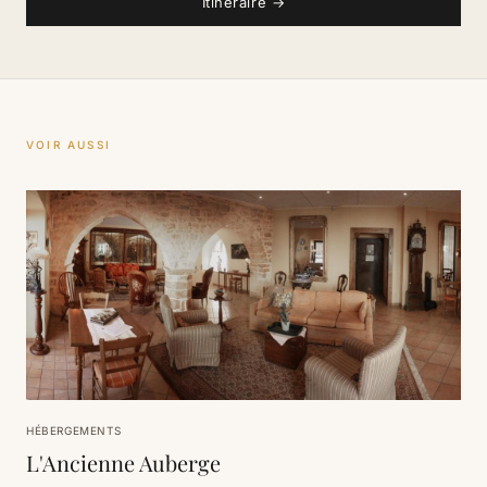
Itinéraire
→
VOIR AUSSI
HÉBERGEMENTS
L'Ancienne Auberge