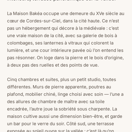
La Maison Bakéa occupe une demeure du XVe siècle au
cœur de Cordes-sur-Ciel, dans la cité haute. Ce n’est
pas un hébergement qui décore à la médiévale : c’est
une vraie maison de la cité, avec sa galerie de bois à
colombages, ses lanternes à vitraux qui colorent la
lumière, et une cour intérieure pavée où l’on entend les
pas résonner. On loge dans la pierre et le bois d’origine,
à deux pas des ruelles et des points de vue.
Cinq chambres et suites, plus un petit studio, toutes
différentes. Murs de pierre apparente, poutres au
plafond, mobilier chiné, linge choisi avec soin — l’une a
des allures de chambre de maître avec sa toile
encadrée, l’autre joue la sobriété sous charpente. La
maison cultive aussi une dimension bien-être, et garde
un bar pour le verre du soir. Côté sud, une terrasse
exposée au soleil ouvre sur la vallée : c’est là qu’on