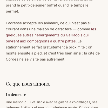
prend le petit-déjeuner buffet quand le temps le
permet.
L’adresse accepte les animaux, ce qui n’est pas si
courant dans une maison de caractère — comme
les
quelques autres hébergements du Gaillacois qui
ouvrent aux compagnons à quatre pattes
. Le
stationnement se fait gratuitement à proximité ; on
monte ensuite à pied, et c’est très bien ainsi : la cité de
Cordes ne se visite pas autrement.
Ce que nous aimons.
La demeure
Une maison du XVe siècle avec sa galerie à colombages, ses
lanternes à vitraux et une cour intérieure pavée. On dort dans