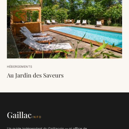
HÉBERGEMENTS
Au Jardin des Saveurs
Gaillac
INFO
Un guide indépendant du Gaillacois — ni office de