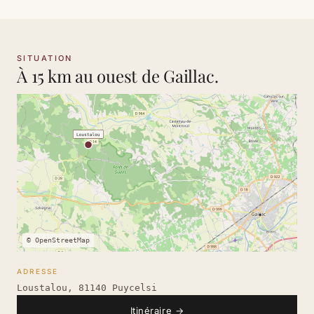
SITUATION
À 15 km au ouest de Gaillac.
© OpenStreetMap
ADRESSE
Loustalou, 81140 Puycelsi
Itinéraire
→