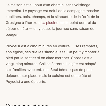
La maison est au bout d’un chemin, sans voisinage
immédiat. Le paysage est celui de la campagne tarnaise
: collines, bois, champs, et la silhouette de la forêt de la
Grésigne à l’horizon.
La piscine
est le point central du
séjour en été — on y passe la journée sans raison de
bouger.
Puycelsi est à cinq minutes en voiture — ses remparts,
son église, ses ruelles silencieuses. On peut y monter à
pied par le sentier si on aime marcher. Cordes est à
vingt-cinq minutes, Gaillac à trente. Le gîte est adapté
aux familles avec enfants. Seul bémol : pas de petit-
déjeuner sur place, mais la cuisine est complète et
Puycelsi a une épicerie.
Ce que nous aimons.