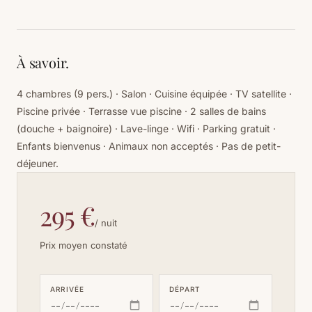
À savoir.
4 chambres (9 pers.) · Salon · Cuisine équipée · TV satellite ·
Piscine privée · Terrasse vue piscine · 2 salles de bains
(douche + baignoire) · Lave-linge · Wifi · Parking gratuit ·
Enfants bienvenus · Animaux non acceptés · Pas de petit-
déjeuner.
295 €
/ nuit
Prix moyen constaté
ARRIVÉE
DÉPART