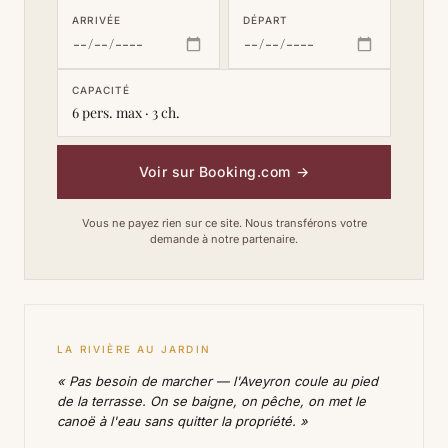
ARRIVÉE
DÉPART
CAPACITÉ
6 pers. max · 3 ch.
Voir sur Booking.com
→
Vous ne payez rien sur ce site. Nous transférons votre
demande à notre partenaire.
LA RIVIÈRE AU JARDIN
« Pas besoin de marcher — l'Aveyron coule au pied
de la terrasse. On se baigne, on pêche, on met le
canoë à l'eau sans quitter la propriété. »