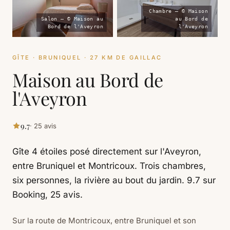
Chambre — © Maison
Salon — © Maison au
au Bord de
Bord de l'Aveyron
l'Aveyron
GÎTE · BRUNIQUEL · 27 KM DE GAILLAC
Maison au Bord de
l'Aveyron
9.7
· 25 avis
Gîte 4 étoiles posé directement sur l'Aveyron,
entre Bruniquel et Montricoux. Trois chambres,
six personnes, la rivière au bout du jardin. 9.7 sur
Booking, 25 avis.
Sur la route de Montricoux, entre Bruniquel et son