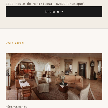
1823 Route de Montricoux, 82800 Bruniquel
Itinéraire
→
VOIR AUSSI
HÉBERGEMENTS