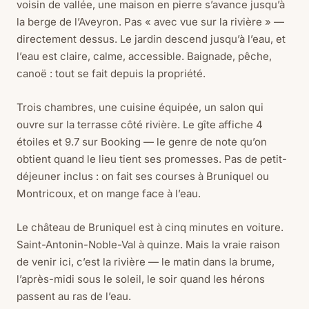
voisin de vallée, une maison en pierre s’avance jusqu’à
la berge de l’Aveyron. Pas « avec vue sur la rivière » —
directement dessus. Le jardin descend jusqu’à l’eau, et
l’eau est claire, calme, accessible. Baignade, pêche,
canoë : tout se fait depuis la propriété.
Trois chambres, une cuisine équipée, un salon qui
ouvre sur la terrasse côté rivière. Le gîte affiche 4
étoiles et 9.7 sur Booking — le genre de note qu’on
obtient quand le lieu tient ses promesses. Pas de petit-
déjeuner inclus : on fait ses courses à Bruniquel ou
Montricoux, et on mange face à l’eau.
Le château de Bruniquel est à cinq minutes en voiture.
Saint-Antonin-Noble-Val à quinze. Mais la vraie raison
de venir ici, c’est la rivière — le matin dans la brume,
l’après-midi sous le soleil, le soir quand les hérons
passent au ras de l’eau.