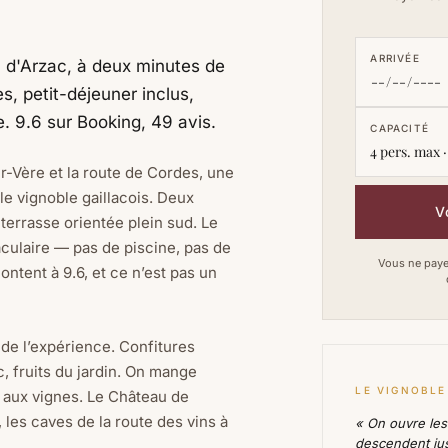
ARRIVÉE
d'Arzac, à deux minutes de
 petit-déjeuner inclus,
e. 9.6 sur Booking, 49 avis.
CAPACITÉ
4 pers. max ·
-Vère et la route de Cordes, une
le vignoble gaillacois. Deux
V
terrasse orientée plein sud. Le
aculaire — pas de piscine, pas de
Vous ne payez
ntent à 9.6, et ce n’est pas un
t de l’expérience. Confitures
 fruits du jardin. On mange
LE VIGNOBLE
 aux vignes. Le Château de
 les caves de la route des vins à
« On ouvre les
descendent jus