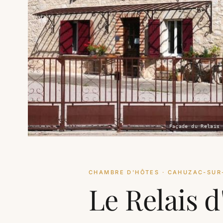
Façade du Relais 
CHAMBRE D'HÔTES · CAHUZAC-SUR-
Le Relais d