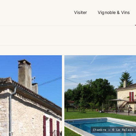
Visiter
Vignoble & Vins
Chambre — © Le Relais 