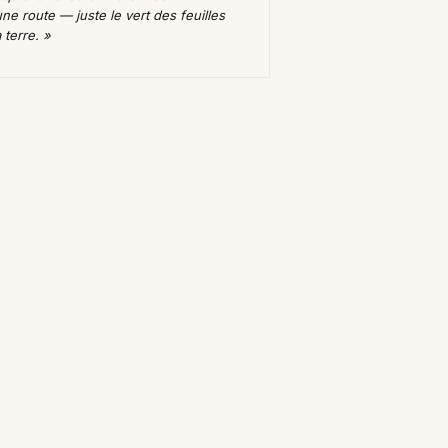
ne route — juste le vert des feuilles
 terre. »