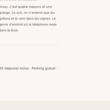
Arzac, c'est quatre maisons et une
grange. Le soir, on n'entend que les
grillons et le vent dans les vignes. Le
genre d'endroit où le téléphone reste
dans le tiroir.
t-déjeuner inclus · Parking gratuit ·