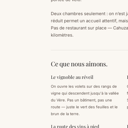
Deux chambres seulement : on n’est j
réduit permet un accueil attentif, mai
Pas de restaurant sur place — Cahuza
kilomètres.
Ce que nous aimons.
Le vignoble au réveil
On ouvre les volets sur des rangs de
vigne qui descendent jusqu'à la vallée
du Vère. Pas un bâtiment, pas une
route — juste le vert des feuilles et le
brun de la terre.
La route des vins à pied