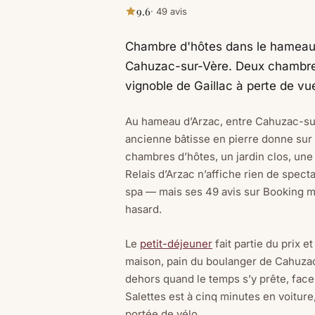
9.6
· 49 avis
Chambre d'hôtes dans le hameau 
Cahuzac-sur-Vère. Deux chambres,
vignoble de Gaillac à perte de vu
Au hameau d’Arzac, entre Cahuzac-sur
ancienne bâtisse en pierre donne sur 
chambres d’hôtes, un jardin clos, une 
Relais d’Arzac n’affiche rien de spect
spa — mais ses 49 avis sur Booking mo
hasard.
Le
petit-déjeuner
fait partie du prix e
maison, pain du boulanger de Cahuzac,
dehors quand le temps s’y prête, face
Salettes est à cinq minutes en voiture,
portée de vélo.