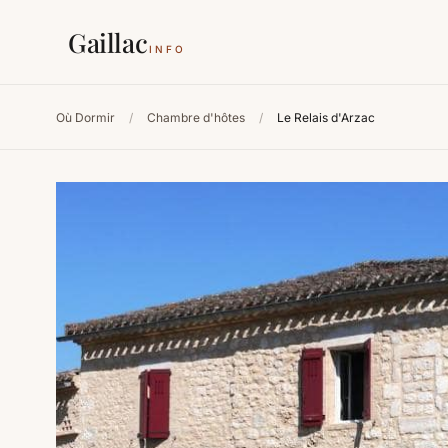
Gaillac
INFO
Où Dormir
/
Chambre d'hôtes
/
Le Relais d'Arzac