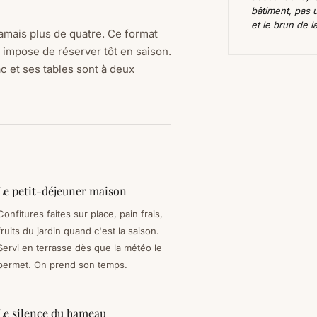
bâtiment, pas u
et le brun de la
amais plus de quatre. Ce format
s impose de réserver tôt en saison.
c et ses tables sont à deux
Le petit-déjeuner maison
Confitures faites sur place, pain frais,
fruits du jardin quand c'est la saison.
Servi en terrasse dès que la météo le
permet. On prend son temps.
Le silence du hameau