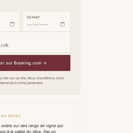
DÉPART
 2 ch.
oir sur Booking.com
→
 rien sur ce site. Nous transférons votre
demande à notre partenaire.
 AU RÉVEIL
 volets sur des rangs de vigne qui
qu'à la vallée du Vère. Pas un