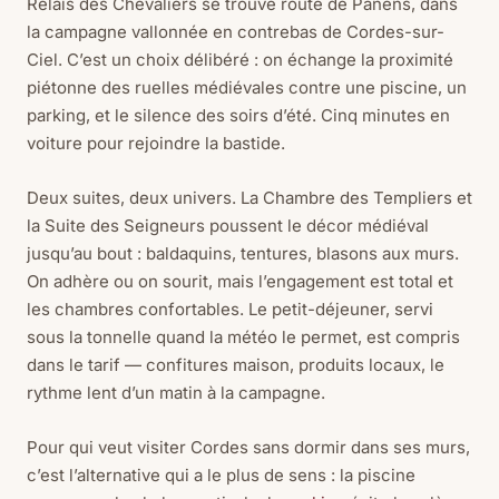
Relais des Chevaliers se trouve route de Panens, dans
la campagne vallonnée en contrebas de Cordes-sur-
Ciel. C’est un choix délibéré : on échange la proximité
piétonne des ruelles médiévales contre une piscine, un
parking, et le silence des soirs d’été. Cinq minutes en
voiture pour rejoindre la bastide.
Deux suites, deux univers. La Chambre des Templiers et
la Suite des Seigneurs poussent le décor médiéval
jusqu’au bout : baldaquins, tentures, blasons aux murs.
On adhère ou on sourit, mais l’engagement est total et
les chambres confortables. Le petit-déjeuner, servi
sous la tonnelle quand la météo le permet, est compris
dans le tarif — confitures maison, produits locaux, le
rythme lent d’un matin à la campagne.
Pour qui veut visiter Cordes sans dormir dans ses murs,
c’est l’alternative qui a le plus de sens : la piscine