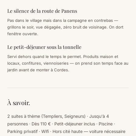
Le silence de la route de Panens
Pas dans le village mais dans la campagne en contrebas —
grillons le soir, vue dégagée, zéro bruit de voisinage. On dort
fenêtre ouverte.
Le petit-déjeuner sous la tonnelle
Servi dehors quand le temps le permet. Produits maison et
locaux, confitures, viennoiseries — on prend son temps face au
jardin avant de monter à Cordes.
À savoir.
2 suites à thème (Templiers, Seigneurs) · Jusqu'à 4
personnes · Dès 110 € · Petit-déjeuner inclus · Piscine ·
Parking privatif · Wifi · Hors cité haute — voiture nécessaire