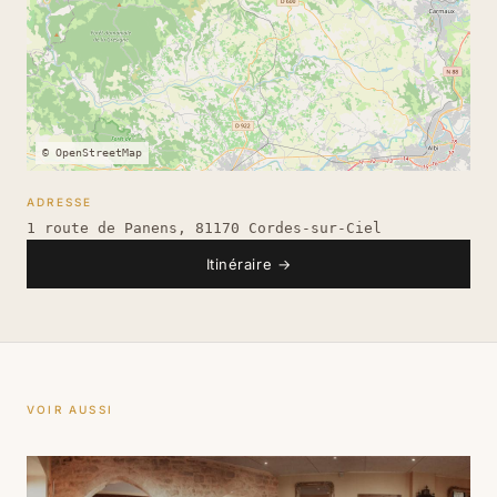
© OpenStreetMap
ADRESSE
1 route de Panens, 81170 Cordes-sur-Ciel
Itinéraire
→
VOIR AUSSI