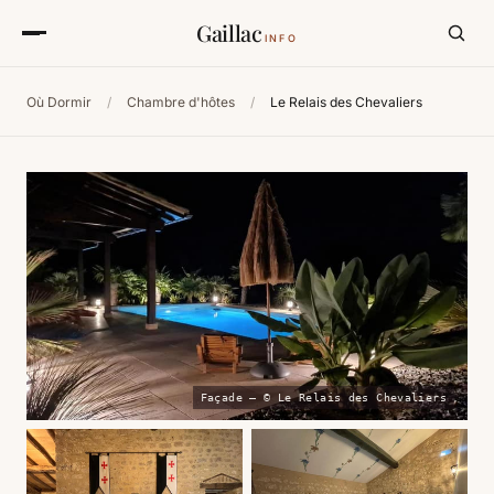
Gaillac
INFO
Où Dormir
/
Chambre d'hôtes
/
Le Relais des Chevaliers
Façade — © Le Relais des Chevaliers