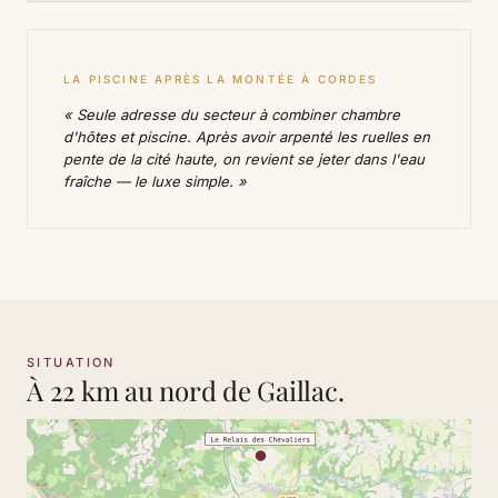
LA PISCINE APRÈS LA MONTÉE À CORDES
« Seule adresse du secteur à combiner chambre
d'hôtes et piscine. Après avoir arpenté les ruelles en
pente de la cité haute, on revient se jeter dans l'eau
fraîche — le luxe simple. »
SITUATION
À 22 km au nord de Gaillac.