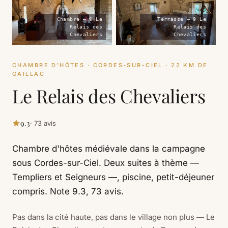
Chambre — © Le
Terrasse — © Le
Relais des
Relais des
Chevaliers
Chevaliers
CHAMBRE D'HÔTES · CORDES-SUR-CIEL · 22 KM DE
GAILLAC
Le Relais des Chevaliers
9.3
· 73 avis
Chambre d'hôtes médiévale dans la campagne
sous Cordes-sur-Ciel. Deux suites à thème —
Templiers et Seigneurs —, piscine, petit-déjeuner
compris. Note 9.3, 73 avis.
Pas dans la cité haute, pas dans le village non plus — Le