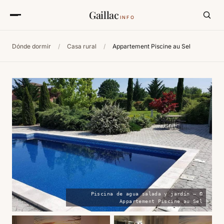
Gaillac
INFO
Dónde dormir
/
Casa rural
/
Appartement Piscine au Sel
Piscina de agua salada y jardín — ©
Appartement Piscine au Sel