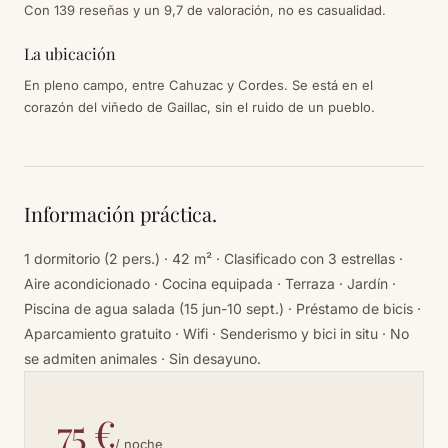
Con 139 reseñas y un 9,7 de valoración, no es casualidad.
La ubicación
En pleno campo, entre Cahuzac y Cordes. Se está en el
corazón del viñedo de Gaillac, sin el ruido de un pueblo.
Información práctica.
1 dormitorio (2 pers.) · 42 m² · Clasificado con 3 estrellas ·
Aire acondicionado · Cocina equipada · Terraza · Jardín ·
Piscina de agua salada (15 jun-10 sept.) · Préstamo de bicis ·
Aparcamiento gratuito · Wifi · Senderismo y bici in situ · No
se admiten animales · Sin desayuno.
75 €
/ noche