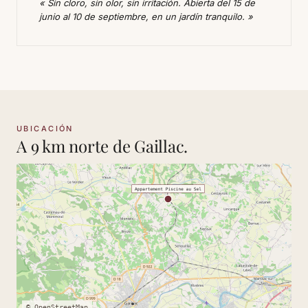
« Sin cloro, sin olor, sin irritación. Abierta del 15 de
junio al 10 de septiembre, en un jardín tranquilo. »
UBICACIÓN
A 9 km norte de Gaillac.
© OpenStreetMap