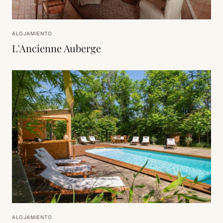
ALOJAMIENTO
L'Ancienne Auberge
ALOJAMIENTO