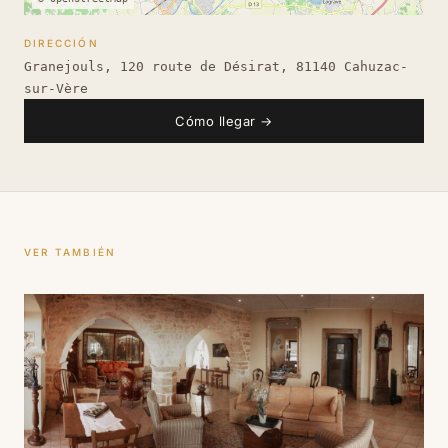
DIRECCIÓN
Granejouls, 120 route de Désirat, 81140 Cahuzac-
sur-Vère
Cómo llegar
→
VER TAMBIÉN