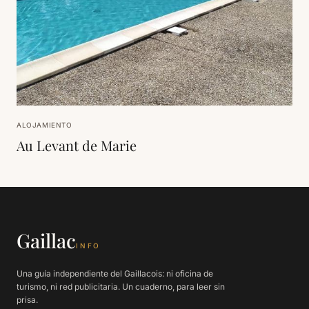
ALOJAMIENTO
Au Levant de Marie
Gaillac
INFO
Una guía independiente del Gaillacois: ni oficina de
turismo, ni red publicitaria. Un cuaderno, para leer sin
prisa.