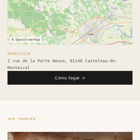
© OpenStreetMap
DIRECCIÓN
2 rue de la Porte Neuve, 81140 Castelnau-de-
Montmiral
Cómo llegar
→
VER TAMBIÉN