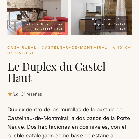
Habitación — © Le
Salón — © Le Duplex
Duplex du Castel
du Castel Haut
Haut
CASA RURAL · CASTELNAU-DE-MONTMIRAL · A 10 KM
DE GAILLAC
Le Duplex du Castel
Haut
8.9
· 31 reseñas
Dúplex dentro de las murallas de la bastida de
Castelnau-de-Montmiral, a dos pasos de la Porte
Neuve. Dos habitaciones en dos niveles, con el
pueblo catalogado como base de estancia.