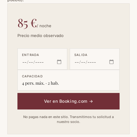
85 €
/ noche
Precio medio observado
ENTRADA
SALIDA
CAPACIDAD
4 pers. máx. · 2 hab.
Ver en Booking.com
→
No pagas nada en este sitio. Transmitimos tu solicitud a
nuestro socio.