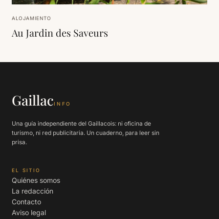
ALOJAMIENTO
Au Jardin des Saveurs
Gaillac
INFO
Una guía independiente del Gaillacois: ni oficina de
turismo, ni red publicitaria. Un cuaderno, para leer sin
prisa.
EL SITIO
Quiénes somos
La redacción
Contacto
Aviso legal