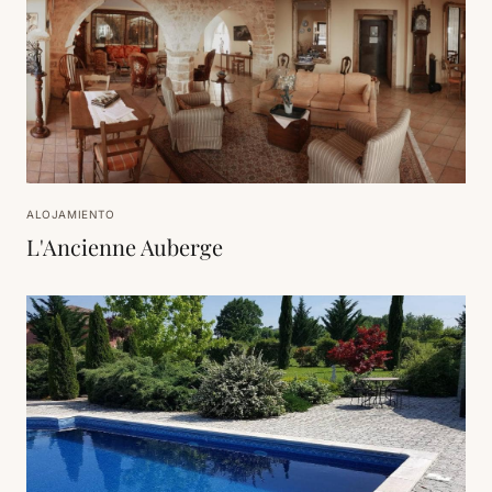
ALOJAMIENTO
L'Ancienne Auberge