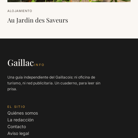
ALOJAMIENTO
Au Jardin des Saveurs
Gaillac
INFO
Una guía independiente del Gaillacois: ni oficina de
turismo, ni red publicitaria. Un cuaderno, para leer sin
prisa.
EL SITIO
Quiénes somos
La redacción
Contacto
Aviso legal