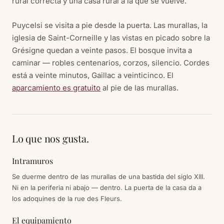
rural correcta y una casa rural a la que se vuelve.
Puycelsi se visita a pie desde la puerta. Las murallas, la
iglesia de Saint-Corneille y las vistas en picado sobre la
Grésigne quedan a veinte pasos. El bosque invita a
caminar — robles centenarios, corzos, silencio. Cordes
está a veinte minutos, Gaillac a veinticinco. El
aparcamiento es gratuito
al pie de las murallas.
Lo que nos gusta.
Intramuros
Se duerme dentro de las murallas de una bastida del siglo XIII.
Ni en la periferia ni abajo — dentro. La puerta de la casa da a
los adoquines de la rue des Fleurs.
El equipamiento