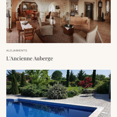
ALOJAMIENTO
L'Ancienne Auberge