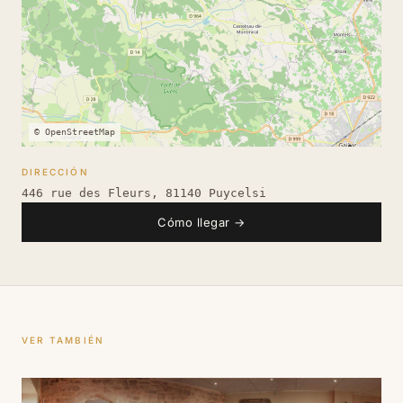
© OpenStreetMap
DIRECCIÓN
446 rue des Fleurs, 81140 Puycelsi
Cómo llegar
→
VER TAMBIÉN