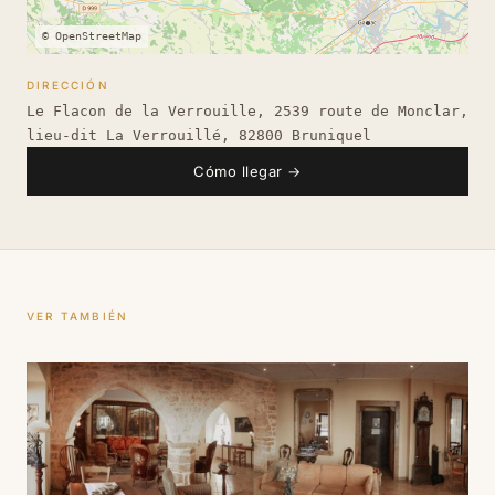
© OpenStreetMap
DIRECCIÓN
Le Flacon de la Verrouille, 2539 route de Monclar,
lieu-dit La Verrouillé, 82800 Bruniquel
Cómo llegar
→
VER TAMBIÉN