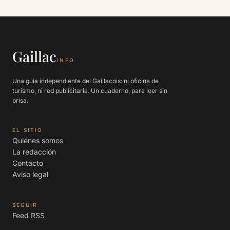
Gaillac
INFO
Una guía independiente del Gaillacois: ni oficina de
turismo, ni red publicitaria. Un cuaderno, para leer sin
prisa.
EL SITIO
Quiénes somos
La redacción
Contacto
Aviso legal
SEGUIR
Feed RSS