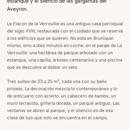
estanque y el silencio de las gargantas del
Aveyron.
Le Flacon de la Verrouille es una antigua casa parroquial
del siglo XVIII, restaurada con el cuidado que se reserva
a los edificios que se quieren. No está en Bruniquel
mismo, sino a diez minutos en coche, en el paraje de La
Verrouillé: una hectárea de parque arbolado con un
estanque, una capilla, árboles centenarios y una piscina
que se descubre al doblar un seto.
Tres suites de 23 a 25 m², cada una con su baño
privado. La decoración mezcla lo contemporáneo y lo
de anticuario con acierto: un cabecero de bambú, un
muro terracota, grifería dorada, un parqué antiguo. Las
ventanas se abren al parque, y el silencio es de esa
clase de lujo que solo se encuentra en el campo.