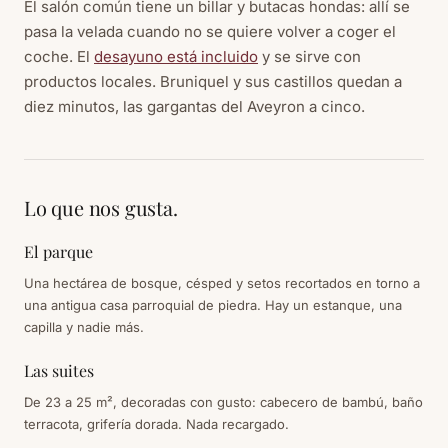
El salón común tiene un billar y butacas hondas: allí se
pasa la velada cuando no se quiere volver a coger el
coche. El
desayuno está incluido
y se sirve con
productos locales. Bruniquel y sus castillos quedan a
diez minutos, las gargantas del Aveyron a cinco.
Lo que nos gusta.
El parque
Una hectárea de bosque, césped y setos recortados en torno a
una antigua casa parroquial de piedra. Hay un estanque, una
capilla y nadie más.
Las suites
De 23 a 25 m², decoradas con gusto: cabecero de bambú, baño
terracota, grifería dorada. Nada recargado.