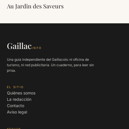
Au Jardin des Saveurs
Gaillac
INFO
Una guía independiente del Gaillacois: ni oficina de
turismo, ni red publicitaria. Un cuaderno, para leer sin
prisa.
EL SITIO
Quiénes somos
La redacción
Contacto
Aviso legal