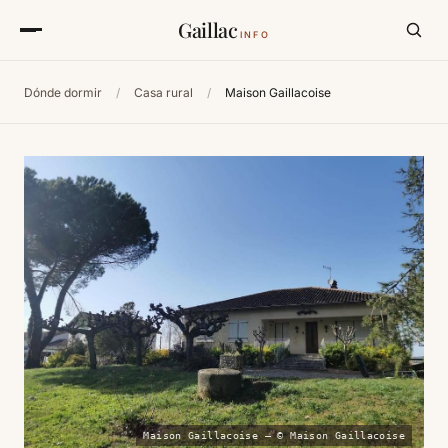
Gaillac
INFO
Dónde dormir
/
Casa rural
/
Maison Gaillacoise
Maison Gaillacoise — © Maison Gaillacoise