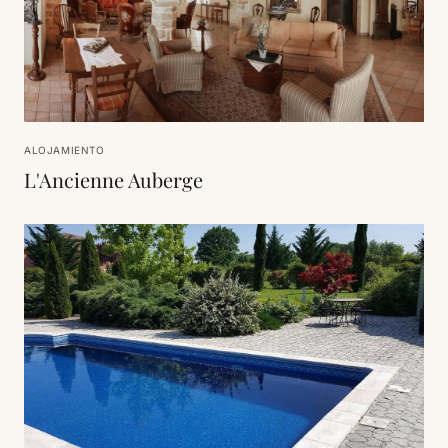
ALOJAMIENTO
L'Ancienne Auberge