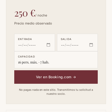
250 €
/ noche
Precio medio observado
ENTRADA
SALIDA
CAPACIDAD
16 pers. máx. · 7 hab.
Ver en Booking.com
→
No pagas nada en este sitio. Transmitimos tu solicitud a
nuestro socio.