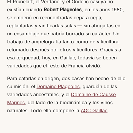
El Prunelart, el Verdanel y el Ondenc casi ya no
existían cuando
Robert Plageoles
, en los años 1980,
se empeñó en reencontrarlas cepa a cepa,
replantarlas y vinificarlas solas — sin ahogarlas en
un ensamblaje que habría borrado su carácter. Un
trabajo de ampelografía tanto como de viticultura,
retomado después por otros viticultores. Gracias a
esa terquedad, hoy, en Gaillac, todavía se beben
variedades que el resto de Francia olvidó.
Para catarlas en origen, dos casas han hecho de ello
su misión: el
Domaine Plageoles
, guardián de las
variedades ancestrales, y el
Domaine de Causse
Marines
, del lado de la biodinámica y los vinos
naturales. Todo ello compone la
AOC Gaillac
.