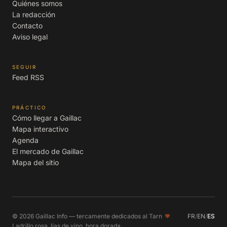
Quiénes somos
La redacción
Contacto
Aviso legal
SEGUIR
Feed RSS
PRÁCTICO
Cómo llegar a Gaillac
Mapa interactivo
Agenda
El mercado de Gaillac
Mapa del sitio
© 2026 Gaillac Info — tercamente dedicados al Tarn
FR
/
EN
/
ES
Ladrillo rosa, lías de vino, hora dorada.