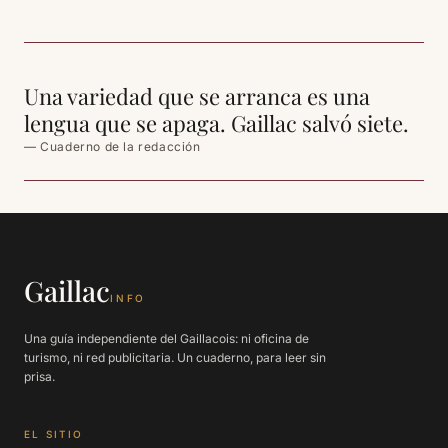
Una variedad que se arranca es una
lengua que se apaga. Gaillac salvó siete.
— Cuaderno de la redacción
Gaillac
INFO
Una guía independiente del Gaillacois: ni oficina de
turismo, ni red publicitaria. Un cuaderno, para leer sin
prisa.
EL SITIO