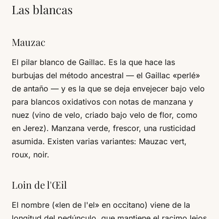
Las blancas
Mauzac
El pilar blanco de Gaillac. Es la que hace las
burbujas del método ancestral — el Gaillac «perlé»
de antaño — y es la que se deja envejecer bajo velo
para blancos oxidativos con notas de manzana y
nuez (vino de velo, criado bajo velo de flor, como
en Jerez). Manzana verde, frescor, una rusticidad
asumida. Existen varias variantes: Mauzac vert,
roux, noir.
Loin de l'Œil
El nombre («len de l'el» en occitano) viene de la
longitud del pedúnculo, que mantiene el racimo lejos