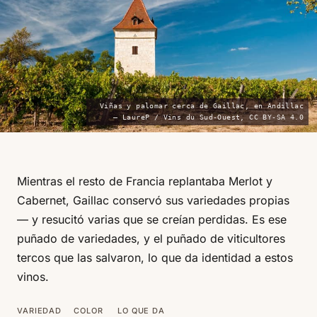
Viñas y palomar cerca de Gaillac, en Andillac
— LaureP / Vins du Sud-Ouest, CC BY-SA 4.0
Mientras el resto de Francia replantaba Merlot y
Cabernet, Gaillac conservó sus variedades propias
— y resucitó varias que se creían perdidas. Es ese
puñado de variedades, y el puñado de viticultores
tercos que las salvaron, lo que da identidad a estos
vinos.
VARIEDAD
COLOR
LO QUE DA