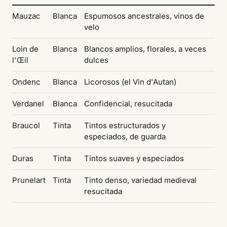
Mauzac
Blanca
Espumosos ancestrales, vinos de
velo
Loin de
Blanca
Blancos amplios, florales, a veces
l'Œil
dulces
Ondenc
Blanca
Licorosos (el Vin d'Autan)
Verdanel
Blanca
Confidencial, resucitada
Braucol
Tinta
Tintos estructurados y
especiados, de guarda
Duras
Tinta
Tintos suaves y especiados
Prunelart
Tinta
Tinto denso, variedad medieval
resucitada