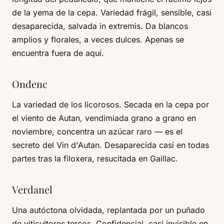
de la yema de la cepa. Variedad frágil, sensible, casi
desaparecida, salvada in extremis. Da blancos
amplios y florales, a veces dulces. Apenas se
encuentra fuera de aquí.
Ondenc
La variedad de los licorosos. Secada en la cepa por
el viento de Autan, vendimiada grano a grano en
noviembre, concentra un azúcar raro — es el
secreto del Vin d'Autan. Desaparecida casi en todas
partes tras la filoxera, resucitada en Gaillac.
Verdanel
Una autóctona olvidada, replantada por un puñado
de viticultores tercos. Confidencial, casi invisible en