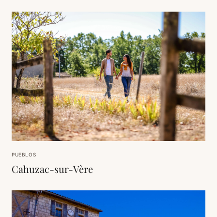
PUEBLOS
Cahuzac-sur-Vère