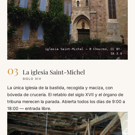
iglesia Saint-Michel — © Chourmo, CC BY-
SA 3.0
03
La iglesia Saint-Michel
SIGLO XIV
La única iglesia de la bastida, recogida y maciza, con
bóveda de crucería. El retablo del siglo XVII y el órgano de
tribuna merecen la parada. Abierta todos los días de 9:00 a
18:00 — entrada libre.