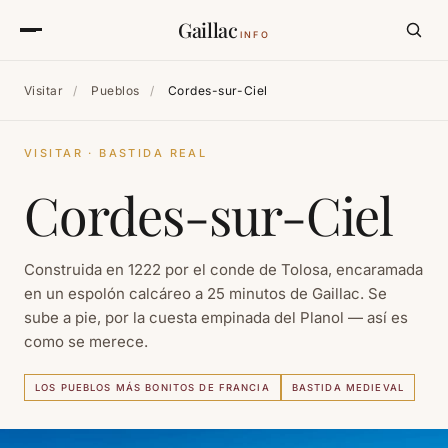
Gaillac
INFO
Visitar
/
Pueblos
/
Cordes-sur-Ciel
VISITAR · BASTIDA REAL
Cordes-sur-Ciel
Construida en 1222 por el conde de Tolosa, encaramada
en un espolón calcáreo a 25 minutos de Gaillac. Se
sube a pie, por la cuesta empinada del Planol — así es
como se merece.
LOS PUEBLOS MÁS BONITOS DE FRANCIA
BASTIDA MEDIEVAL