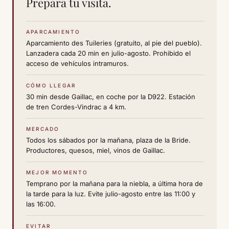
Prepara tu visita.
APARCAMIENTO
Aparcamiento des Tuileries (gratuito, al pie del pueblo).
Lanzadera cada 20 min en julio-agosto. Prohibido el
acceso de vehículos intramuros.
CÓMO LLEGAR
30 min desde Gaillac, en coche por la D922. Estación
de tren Cordes-Vindrac a 4 km.
MERCADO
Todos los sábados por la mañana, plaza de la Bride.
Productores, quesos, miel, vinos de Gaillac.
MEJOR MOMENTO
Temprano por la mañana para la niebla, a última hora de
la tarde para la luz. Evite julio-agosto entre las 11:00 y
las 16:00.
EVITAR