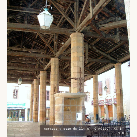
mercado y pozo de 114 m — © MOSSOT, CC BY
3.0