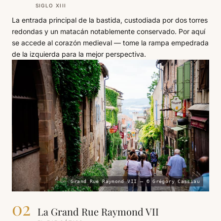
SIGLO XIII
La entrada principal de la bastida, custodiada por dos torres
redondas y un matacán notablemente conservado. Por aquí
se accede al corazón medieval — tome la rampa empedrada
de la izquierda para la mejor perspectiva.
Grand Rue Raymond VII — © Grégory Cassiau
02
La Grand Rue Raymond VII