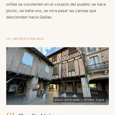
orillas se convierten en el corazón del pueblo: se hace
picnic, se baña uno, se mira pasar las canoas que
descienden hacia Gaillac.
LO IMPRESCINDIBLE
plaza porticada — Arnaud Vigne
01