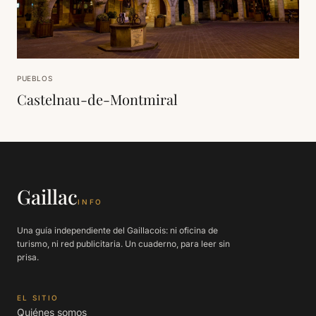
PUEBLOS
Castelnau-de-Montmiral
Gaillac
INFO
Una guía independiente del Gaillacois: ni oficina de
turismo, ni red publicitaria. Un cuaderno, para leer sin
prisa.
EL SITIO
Quiénes somos