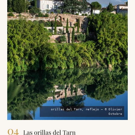
orillas del Tarn, reflejo — © Olivier
Octobre
04
Las orillas del Tarn