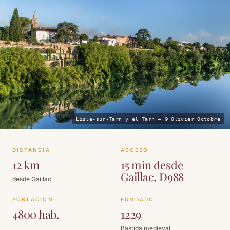
Lisle-sur-Tarn y el Tarn — © Olivier Octobre
DISTANCIA
ACCESO
12 km
15 min desde
Gaillac, D988
desde Gaillac
POBLACIÓN
FUNDADO
4800 hab.
1229
Bastida medieval