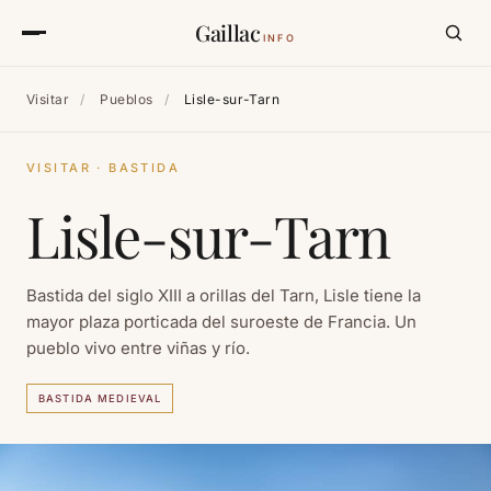
Gaillac
INFO
Visitar
/
Pueblos
/
Lisle-sur-Tarn
VISITAR · BASTIDA
Lisle-sur-Tarn
Bastida del siglo XIII a orillas del Tarn, Lisle tiene la
mayor plaza porticada del suroeste de Francia. Un
pueblo vivo entre viñas y río.
BASTIDA MEDIEVAL