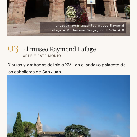
antiguo ayuntamiento, museo Raymond
Lafage — © Thérèse Gaigé, CC BY-SA 4.0
03
El museo Raymond Lafage
ARTE Y PATRIMONIO
Dibujos y grabados del siglo XVII en el antiguo palacete de
los caballeros de San Juan.