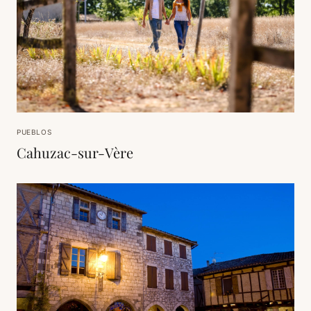
PUEBLOS
Cahuzac-sur-Vère