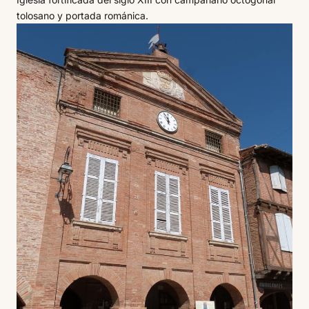
tolosano y portada románica.