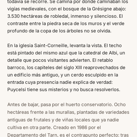
todavía se recorre. Se camina por donde caminaban los
vigías medievales, con el bosque de la Grésigne abajo:
3.530 hectáreas de robledal, inmenso y silencioso. El
contraste entre la piedra seca de los muros y el verde
profundo de la copa de los árboles no se olvida.
En la iglesia Saint-Corneille, levanta la vista. El techo
está pintado del mismo azul que la catedral de Albi, un
detalle que pocos visitantes advierten. El retablo
barroco, los capiteles del siglo XIII reaprovechados de
un edificio más antiguo, y un cerdo esculpido en la
entrada cuya presencia nadie explica de verdad:
Puycelsi tiene sus misterios y no busca resolverlos.
Antes de bajar, pasa por el huerto conservatorio. Ocho
hectáreas frente a las murallas, plantadas de variedades
antiguas de frutales y de viñas locales que ya nadie
cultiva en otra parte. Creado en 1986 por el
Departamento del Tarn, es el contrapunto perfecto: tras