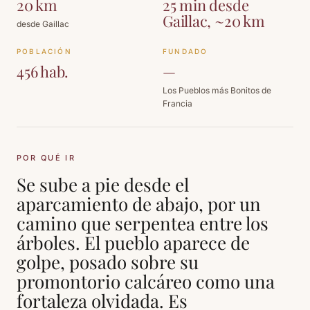
20 km
25 min desde
Gaillac, ~20 km
desde Gaillac
POBLACIÓN
FUNDADO
456 hab.
—
Los Pueblos más Bonitos de
Francia
POR QUÉ IR
Se sube a pie desde el
aparcamiento de abajo, por un
camino que serpentea entre los
árboles. El pueblo aparece de
golpe, posado sobre su
promontorio calcáreo como una
fortaleza olvidada. Es