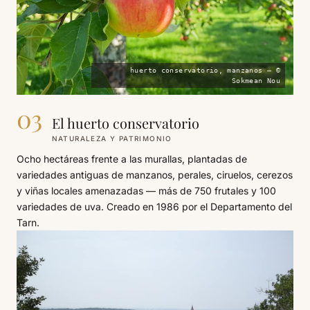
huerto conservatorio, manzanos — ©
Sokmean Nou
03
El huerto conservatorio
NATURALEZA Y PATRIMONIO
Ocho hectáreas frente a las murallas, plantadas de
variedades antiguas de manzanos, perales, ciruelos, cerezos
y viñas locales amenazadas — más de 750 frutales y 100
variedades de uva. Creado en 1986 por el Departamento del
Tarn.