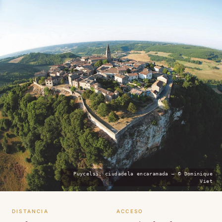
Puycelsi, ciudadela encaramada — © Dominique
Viet
DISTANCIA
ACCESO