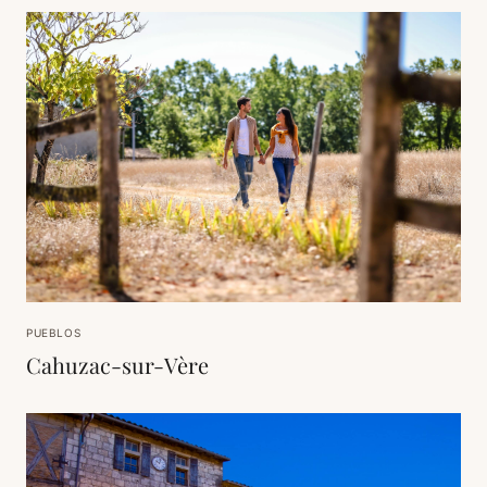
PUEBLOS
Cahuzac-sur-Vère