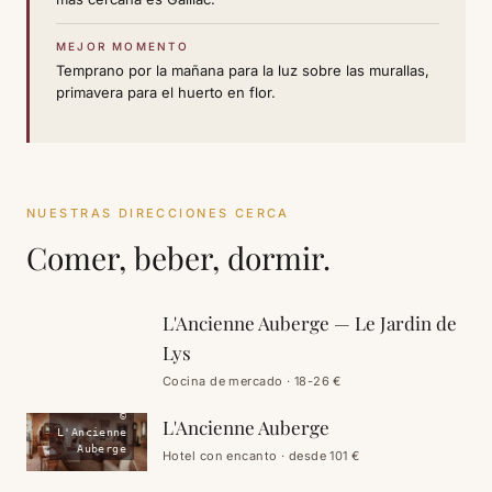
MEJOR MOMENTO
Temprano por la mañana para la luz sobre las murallas,
primavera para el huerto en flor.
NUESTRAS DIRECCIONES CERCA
Comer, beber, dormir.
terraza
panorámica,
valle
L'Ancienne Auberge — Le Jardin de
COMER
Lys
salón,
Cocina de mercado · 18-26 €
L'Ancienne
Auberge —
©
L'Ancienne Auberge
L'Ancienne
Auberge
Hotel con encanto · desde 101 €