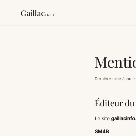
Gaillac
INFO
Mentio
Dernière mise à jour 
Éditeur du 
Le site
gaillacinfo
SM4B