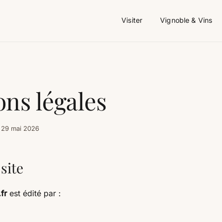
Visiter
Vignoble & Vins
ns légales
: 29 mai 2026
site
.fr
est édité par :