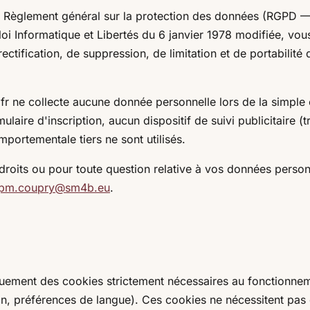
Règlement général sur la protection des données (RGPD 
loi Informatique et Libertés du 6 janvier 1978 modifiée, vo
rectification, de suppression, de limitation et de portabilit
o.fr ne collecte aucune donnée personnelle lors de la simple
laire d'inscription, aucun dispositif de suivi publicitaire (
mportementale tiers ne sont utilisés.
droits ou pour toute question relative à vos données person
pm.coupry@sm4b.eu
.
niquement des cookies strictement nécessaires au fonctionne
on, préférences de langue). Ces cookies ne nécessitent pa