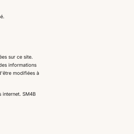
sé.
es sur ce site.
 des informations
 d'être modifiées à
s internet. SM4B