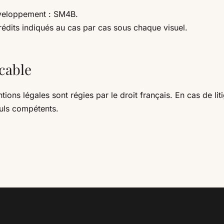
veloppement : SM4B.
rédits indiqués au cas par cas sous chaque visuel.
icable
ions légales sont régies par le droit français. En cas de liti
euls compétents.