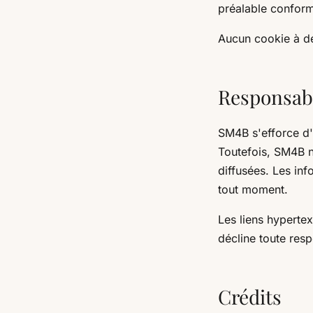
préalable conformé
Aucun cookie à des
Responsabi
SM4B s'efforce d'a
Toutefois, SM4B ne
diffusées. Les inf
tout moment.
Les liens hypertex
décline toute resp
Crédits