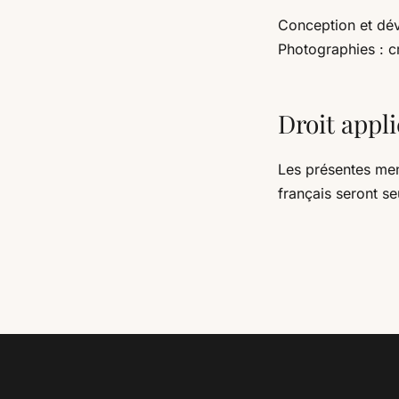
Conception et dé
Photographies : c
Droit appl
Les présentes ment
français seront s