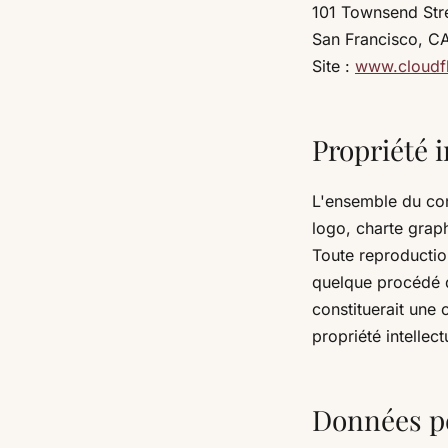
101 Townsend Str
San Francisco, CA
Site :
www.cloudf
Propriété i
L'ensemble du cont
logo, charte graph
Toute reproduction
quelque procédé qu
constituerait une 
propriété intellect
Données p