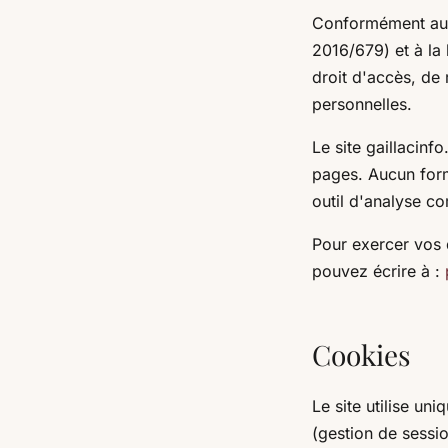
Conformément au 
2016/679) et à la 
droit d'accès, de 
personnelles.
Le site gaillacinf
pages. Aucun formu
outil d'analyse co
Pour exercer vos 
pouvez écrire à :
Cookies
Le site utilise u
(gestion de sessi