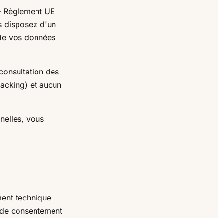
— Règlement UE
us disposez d'un
é de vos données
 consultation des
tracking) et aucun
nelles, vous
ment technique
s de consentement