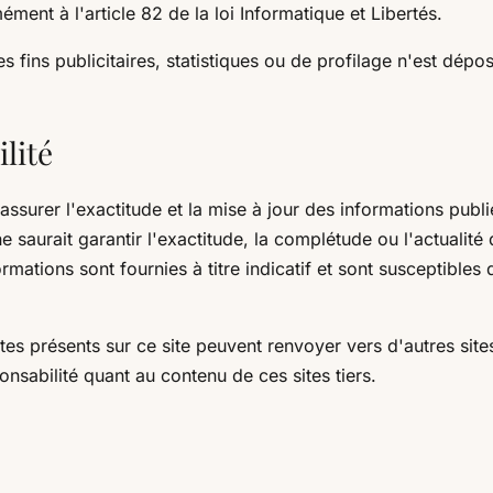
ment à l'article 82 de la loi Informatique et Libertés.
 fins publicitaires, statistiques ou de profilage n'est dépo
lité
ssurer l'exactitude et la mise à jour des informations publié
 saurait garantir l'exactitude, la complétude ou l'actualité
ormations sont fournies à titre indicatif et sont susceptibles
tes présents sur ce site peuvent renvoyer vers d'autres site
onsabilité quant au contenu de ces sites tiers.