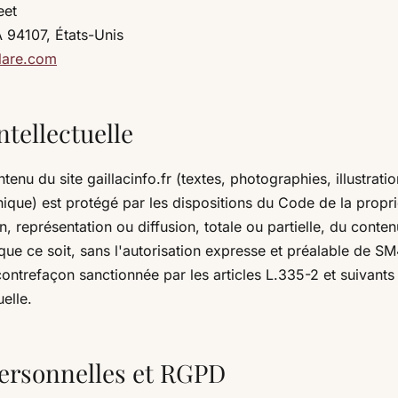
eet
 94107, États-Unis
lare.com
ntellectuelle
enu du site gaillacinfo.fr (textes, photographies, illustrati
ique) est protégé par les dispositions du Code de la propriét
, représentation ou diffusion, totale ou partielle, du conten
e ce soit, sans l'autorisation expresse et préalable de SM4
contrefaçon sanctionnée par les articles L.335-2 et suivant
uelle.
ersonnelles et RGPD