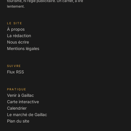
tourisme, ni régie publicitaire. Un carnet, à lire
lentement.
LE SITE
À propos
La rédaction
Nous écrire
Mentions légales
SUIVRE
Flux RSS
PRATIQUE
Venir à Gaillac
Carte interactive
Calendrier
Le marché de Gaillac
Plan du site