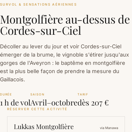
SURVOL & SENSATIONS AÉRIENNES
Montgolfière au-dessus de
Cordes-sur-Ciel
Décoller au lever du jour et voir Cordes-sur-Ciel
émerger de la brume, le vignoble s'étirer jusqu'aux
gorges de l'Aveyron : le baptême en montgolfière
est la plus belle façon de prendre la mesure du
Gaillacois.
DURÉE
SAISON
TARIF
1 h de vol
Avril–octobre
dès 207 €
RÉSERVER CETTE ACTIVITÉ
Lukkas Montgolfière
via Manawa