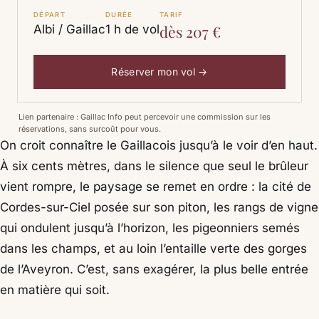
DÉPART
DURÉE
TARIF
dès 207 €
Albi / Gaillac
1 h de vol
Réserver mon vol →
Lien partenaire : Gaillac Info peut percevoir une commission sur les
réservations, sans surcoût pour vous.
On croit connaître le Gaillacois jusqu’à le voir d’en haut.
À six cents mètres, dans le silence que seul le brûleur
vient rompre, le paysage se remet en ordre : la cité de
Cordes-sur-Ciel posée sur son piton, les rangs de vigne
qui ondulent jusqu’à l’horizon, les pigeonniers semés
dans les champs, et au loin l’entaille verte des gorges
de l’Aveyron. C’est, sans exagérer, la plus belle entrée
en matière qui soit.