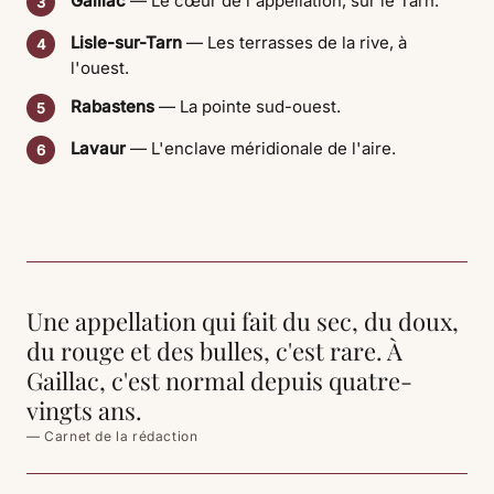
Gaillac
— Le cœur de l'appellation, sur le Tarn.
3
Lisle-sur-Tarn
— Les terrasses de la rive, à
4
l'ouest.
Rabastens
— La pointe sud-ouest.
5
Lavaur
— L'enclave méridionale de l'aire.
6
Une appellation qui fait du sec, du doux,
du rouge et des bulles, c'est rare. À
Gaillac, c'est normal depuis quatre-
vingts ans.
— Carnet de la rédaction