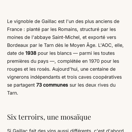
Le vignoble de Gaillac est l'un des plus anciens de
France : planté par les Romains, structuré par les
moines de l'abbaye Saint-Michel, et exporté vers
Bordeaux par le Tarn dès le Moyen Âge. L'AOC, elle,
date de
1938
pour les blancs — parmi les toutes
premières du pays —, complétée en 1970 pour les
rouges et les rosés. Aujourd'hui, une centaine de
vignerons indépendants et trois caves coopératives
se partagent
73 communes
sur les deux rives du
Tarn.
Six terroirs, une mosaïque
Si Gaillac fait des vins aussi différents, c'est d'abord