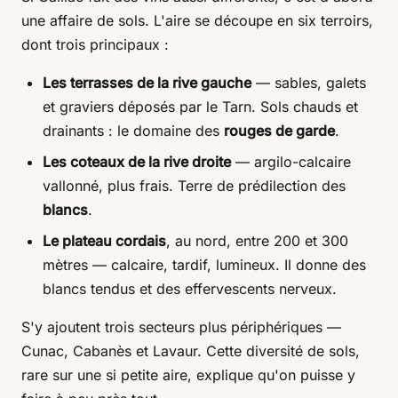
une affaire de sols. L'aire se découpe en six terroirs,
dont trois principaux :
Les terrasses de la rive gauche
— sables, galets
et graviers déposés par le Tarn. Sols chauds et
drainants : le domaine des
rouges de garde
.
Les coteaux de la rive droite
— argilo-calcaire
vallonné, plus frais. Terre de prédilection des
blancs
.
Le plateau cordais
, au nord, entre 200 et 300
mètres — calcaire, tardif, lumineux. Il donne des
blancs tendus et des effervescents nerveux.
S'y ajoutent trois secteurs plus périphériques —
Cunac, Cabanès et Lavaur. Cette diversité de sols,
rare sur une si petite aire, explique qu'on puisse y