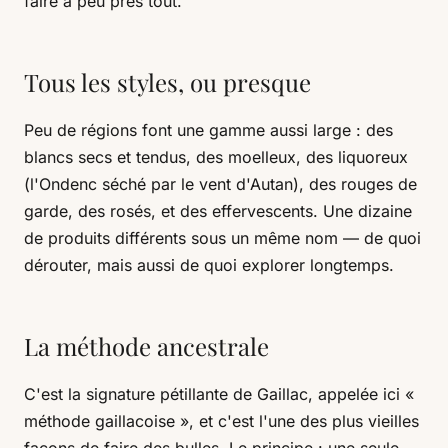
faire à peu près tout.
Tous les styles, ou presque
Peu de régions font une gamme aussi large : des
blancs secs et tendus, des moelleux, des liquoreux
(l'Ondenc séché par le vent d'Autan), des rouges de
garde, des rosés, et des effervescents. Une dizaine
de produits différents sous un même nom — de quoi
dérouter, mais aussi de quoi explorer longtemps.
La méthode ancestrale
C'est la signature pétillante de Gaillac, appelée ici «
méthode gaillacoise », et c'est l'une des plus vieilles
façons de faire des bulles. Le principe : une seule