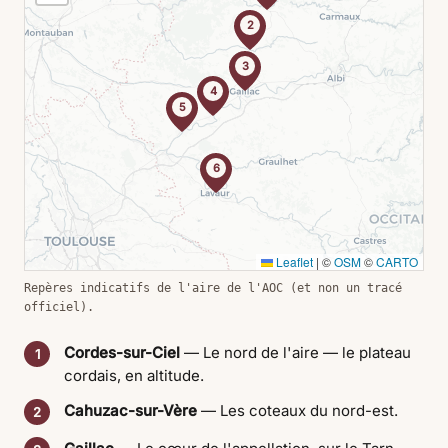
2
3
4
5
6
Leaflet
|
©
OSM
©
CARTO
Repères indicatifs de l'aire de l'AOC (et non un tracé
officiel).
Cordes-sur-Ciel
— Le nord de l'aire — le plateau
1
cordais, en altitude.
Cahuzac-sur-Vère
— Les coteaux du nord-est.
2