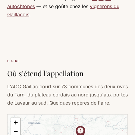
autochtones
— et se goûte chez les
vignerons du
Gaillacois
.
L'AIRE
Où s'étend l'appellation
L'AOC Gaillac court sur 73 communes des deux rives
du Tarn, du plateau cordais au nord jusqu'aux portes
de Lavaur au sud. Quelques repères de l'aire.
+
−
1