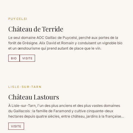
PUYCELSI
Château de Terride
Le seul domaine AOC Gaillac de Puycelsi, perché aux portes de la
forêt de Grésigne. Alix David et Romain y conduisent un vignoble bio
et un œnotourisme qui prend autant de place que le vin.
BIO
VISITE
LISLE-SUR-TARN
Château Lastours
À Lisle-sur-Tarn, l'un des plus anciens et des plus vastes domaines
du Gaillacois : la famille de Faramond y cultive cinquante-deux
hectares depuis quatre siècles, entre château, jardins à la française
et chais voûtés.
VISITE