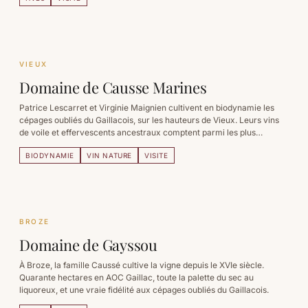
VIEUX
Domaine de Causse Marines
Patrice Lescarret et Virginie Maignien cultivent en biodynamie les
cépages oubliés du Gaillacois, sur les hauteurs de Vieux. Leurs vins
de voile et effervescents ancestraux comptent parmi les plus
singuliers du Sud-Ouest.
BIODYNAMIE
VIN NATURE
VISITE
BROZE
Domaine de Gayssou
À Broze, la famille Caussé cultive la vigne depuis le XVIe siècle.
Quarante hectares en AOC Gaillac, toute la palette du sec au
liquoreux, et une vraie fidélité aux cépages oubliés du Gaillacois.