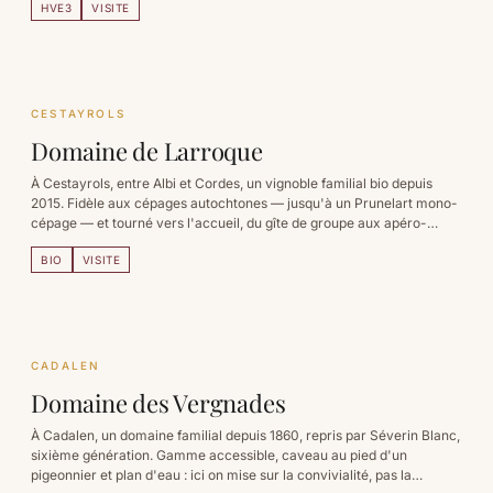
HVE3
VISITE
CESTAYROLS
Domaine de Larroque
À Cestayrols, entre Albi et Cordes, un vignoble familial bio depuis
2015. Fidèle aux cépages autochtones — jusqu'à un Prunelart mono-
cépage — et tourné vers l'accueil, du gîte de groupe aux apéro-
concerts d'été.
BIO
VISITE
CADALEN
Domaine des Vergnades
À Cadalen, un domaine familial depuis 1860, repris par Séverin Blanc,
sixième génération. Gamme accessible, caveau au pied d'un
pigeonnier et plan d'eau : ici on mise sur la convivialité, pas la