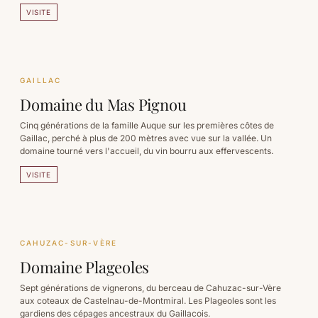
posture.
VISITE
GAILLAC
Domaine du Mas Pignou
Cinq générations de la famille Auque sur les premières côtes de
Gaillac, perché à plus de 200 mètres avec vue sur la vallée. Un
domaine tourné vers l'accueil, du vin bourru aux effervescents.
VISITE
CAHUZAC-SUR-VÈRE
Domaine Plageoles
Sept générations de vignerons, du berceau de Cahuzac-sur-Vère
aux coteaux de Castelnau-de-Montmiral. Les Plageoles sont les
gardiens des cépages ancestraux du Gaillacois.