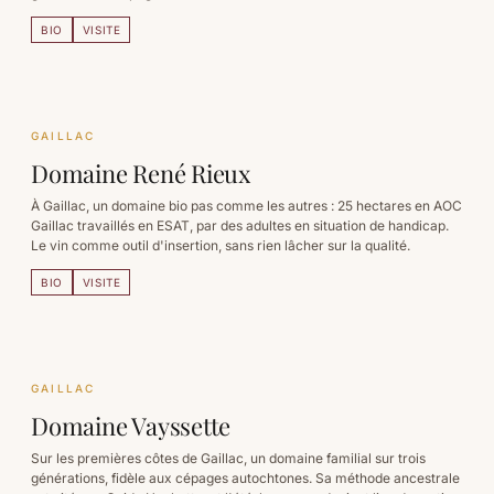
BIO
VISITE
GAILLAC
Domaine René Rieux
À Gaillac, un domaine bio pas comme les autres : 25 hectares en AOC
Gaillac travaillés en ESAT, par des adultes en situation de handicap.
Le vin comme outil d'insertion, sans rien lâcher sur la qualité.
BIO
VISITE
GAILLAC
Domaine Vayssette
Sur les premières côtes de Gaillac, un domaine familial sur trois
générations, fidèle aux cépages autochtones. Sa méthode ancestrale