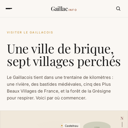
Gaillac
INFO
VISITER LE GAILLACOIS
Une ville de brique,
sept villages perchés
Le Gaillacois tient dans une trentaine de kilomètres :
une rivière, des bastides médiévales, cinq des Plus
Beaux Villages de France, et la forêt de la Grésigne
pour respirer. Voici par où commencer.
N
Castelnau
Grésigne