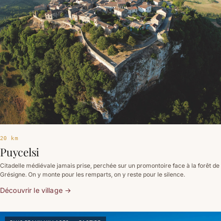
20 km
Puycelsi
Citadelle médiévale jamais prise, perchée sur un promontoire face à la forêt de
Grésigne. On y monte pour les remparts, on y reste pour le silence.
Découvrir le village
→