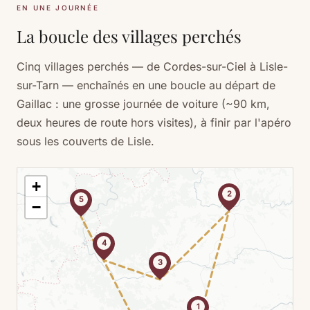
EN UNE JOURNÉE
La boucle des villages perchés
Cinq villages perchés — de Cordes-sur-Ciel à Lisle-
sur-Tarn — enchaînés en une boucle au départ de
Gaillac : une grosse journée de voiture (~90 km,
deux heures de route hors visites), à finir par l'apéro
sous les couverts de Lisle.
+
2
5
−
4
3
1