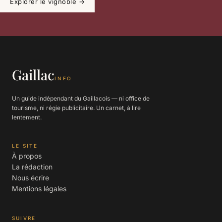
Explorer le vignoble
→
Gaillac
INFO
Un guide indépendant du Gaillacois — ni office de
tourisme, ni régie publicitaire. Un carnet, à lire
lentement.
LE SITE
À propos
La rédaction
Nous écrire
Mentions légales
SUIVRE