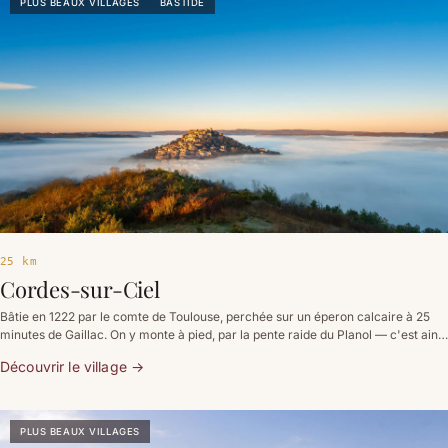
PLUS BEAUX VILLAGES
BASTIDE
25 km
Cordes-sur-Ciel
Bâtie en 1222 par le comte de Toulouse, perchée sur un éperon calcaire à 25
minutes de Gaillac. On y monte à pied, par la pente raide du Planol — c'est ainsi
qu'elle se mérite.
Découvrir le village
→
PLUS BEAUX VILLAGES