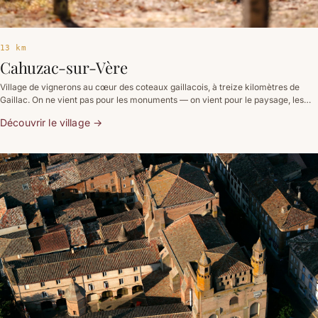
13 km
Cahuzac-sur-Vère
Village de vignerons au cœur des coteaux gaillacois, à treize kilomètres de
Gaillac. On ne vient pas pour les monuments — on vient pour le paysage, les
pigeonniers et la lumière du soir sur les vignes.
Découvrir le village
→