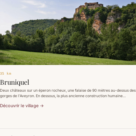
35 km
Bruniquel
Deux châteaux sur un éperon rocheux, une falaise de 90 mètres au-dessus des
gorges de l'Aveyron. En dessous, la plus ancienne construction humaine
souterraine connue — 176 500 ans.
Découvrir le village
→