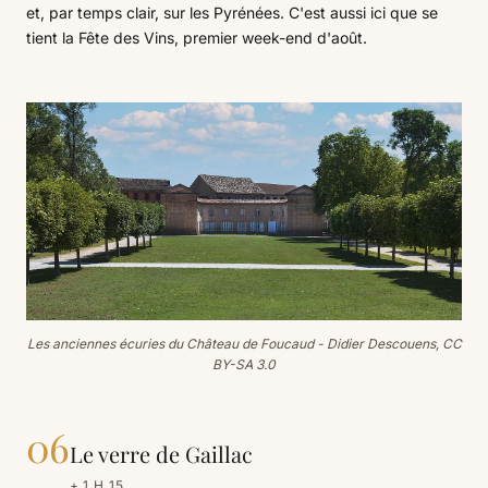
et, par temps clair, sur les Pyrénées. C'est aussi ici que se
tient la Fête des Vins, premier week-end d'août.
Les anciennes écuries du Château de Foucaud - Didier Descouens, CC
BY-SA 3.0
06
Le verre de Gaillac
+ 1 H 15