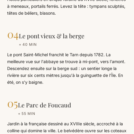
à meneaux, portails ferrés. Levez la tête : tympans sculptés,
têtes de béliers, blasons.
04
Le pont vieux & la berge
+ 40 MIN
Le pont Saint-Michel franchit le Tarn depuis 1782. La
meilleure vue sur l'abbaye se trouve à mi-pont, vers l'amont.
Descendez ensuite sur la berge sud : un sentier longe la
rivière sur six cents mètres jusqu'à la guinguette de l'Île. En
été, on s'y baigne.
05
Le Parc de Foucaud
+ 55 MIN
Jardin à la française dessiné au XVIIIe siècle, accroché à la
colline qui domine la ville. Le belvédère ouvre sur les coteaux