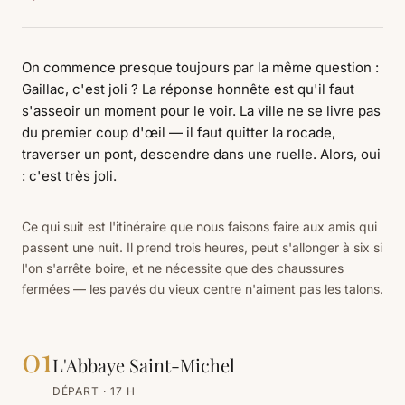
On commence presque toujours par la même question :
Gaillac, c'est joli ? La réponse honnête est qu'il faut
s'asseoir un moment pour le voir. La ville ne se livre pas
du premier coup d'œil — il faut quitter la rocade,
traverser un pont, descendre dans une ruelle. Alors, oui
: c'est très joli.
Ce qui suit est l'itinéraire que nous faisons faire aux amis qui
passent une nuit. Il prend trois heures, peut s'allonger à six si
l'on s'arrête boire, et ne nécessite que des chaussures
fermées — les pavés du vieux centre n'aiment pas les talons.
01
L'Abbaye Saint-Michel
DÉPART · 17 H