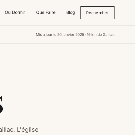
Où Dormir
Que Faire
Blog
Rechercher
Mis a jour le 20 janvier 2025 · 16 km de Gaillac
s
llac. L'église