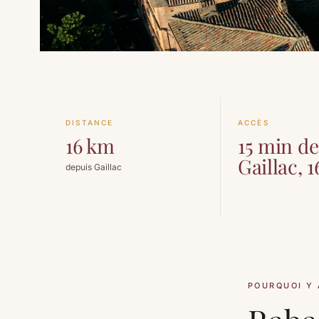
DISTANCE
ACCÈS
16 km
15 min d
Gaillac, 
depuis Gaillac
POURQUOI Y 