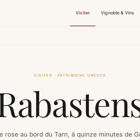
Visiter
Vignoble & Vins
VISITER · PATRIMOINE UNESCO
Rabasten
ue rose au bord du Tarn, à quinze minutes de Gai