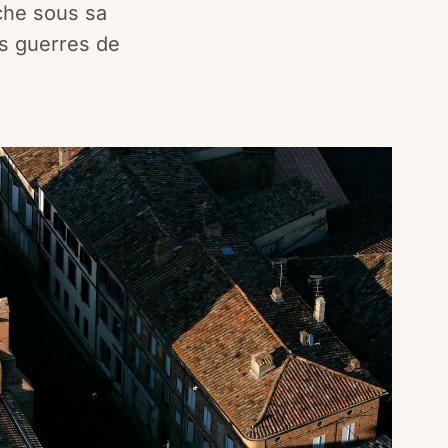
che sous sa
es guerres de