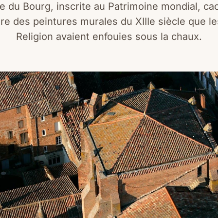
 du Bourg, inscrite au Patrimoine mondial, ca
re des peintures murales du XIIIe siècle que l
Religion avaient enfouies sous la chaux.