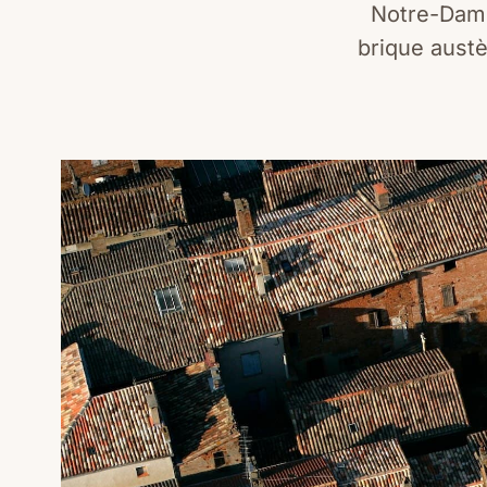
Notre-Dame
brique austè