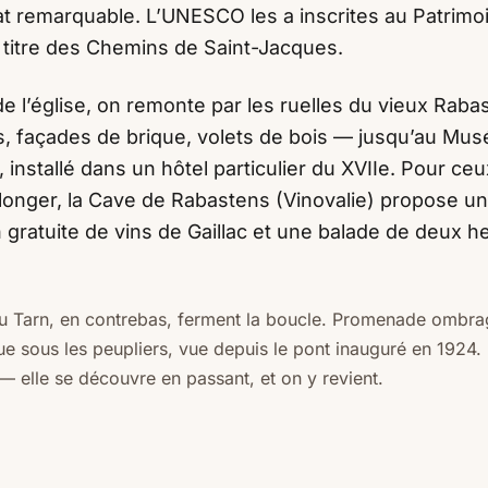
at remarquable. L’UNESCO les a inscrites au Patrimo
 titre des Chemins de Saint-Jacques.
de l’église, on remonte par les ruelles du vieux Rab
, façades de brique, volets de bois — jusqu’au Mus
 installé dans un hôtel particulier du XVIIe. Pour ceu
longer, la Cave de Rabastens (Vinovalie) propose u
 gratuite de vins de Gaillac et une balade de deux 
u Tarn, en contrebas, ferment la boucle. Promenade ombra
ue sous les peupliers, vue depuis le pont inauguré en 1924.
 — elle se découvre en passant, et on y revient.