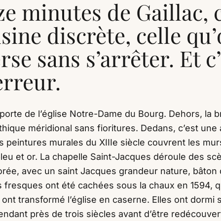
e minutes de Gaillac, c
isine discrète, celle qu
rse sans s’arrêter. Et c
erreur.
porte de l’église Notre-Dame du Bourg. Dehors, la b
thique méridional sans fioritures. Dedans, c’est une 
es peintures murales du XIIIe siècle couvrent les mu
leu et or. La chapelle Saint-Jacques déroule des sc
ée, avec un saint Jacques grandeur nature, bâton d
s fresques ont été cachées sous la chaux en 1594, 
 ont transformé l’église en caserne. Elles ont dormi 
ndant près de trois siècles avant d’être redécouver