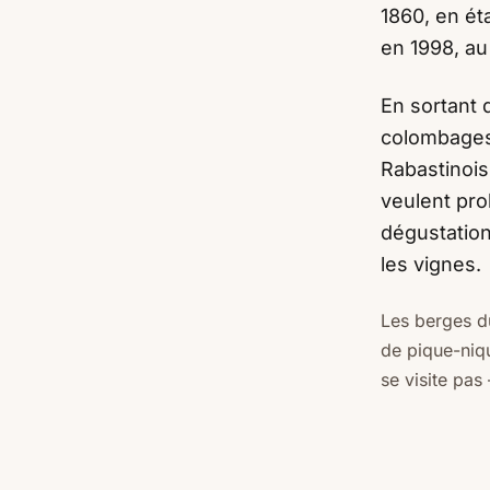
1860, en ét
en 1998, au
En sortant 
colombages
Rabastinois,
veulent pro
dégustation
les vignes.
Les berges d
de pique-niq
se visite pas