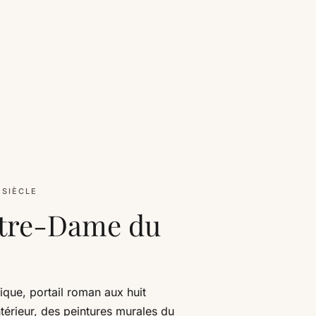
 SIÈCLE
otre-Dame du
ique, portail roman aux huit
ntérieur, des peintures murales du