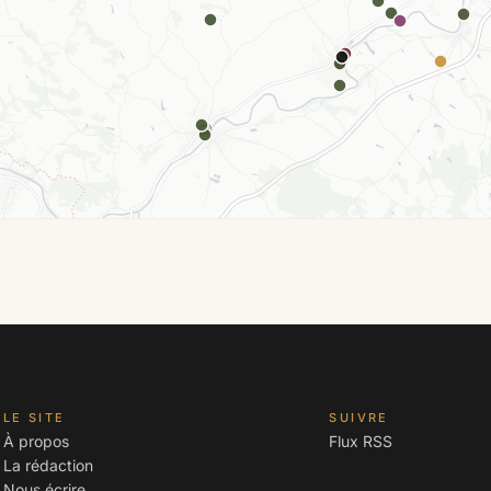
LE SITE
SUIVRE
À propos
Flux RSS
La rédaction
Nous écrire