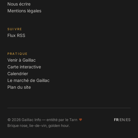
Nous écrire
Mentions légales
SUIVRE
Flux RSS
PRATIQUE
Venir à Gaillac
Carte interactive
Calendrier
Le marché de Gaillac
Plan du site
© 2026 Gaillac Info — entêté par le Tarn
FR
/
EN
/
ES
Brique rose, lie-de-vin, golden hour.