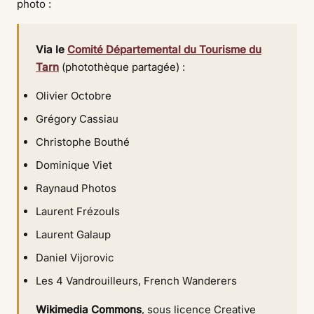
photo :
Via le
Comité Départemental du Tourisme du
Tarn
(photothèque partagée) :
Olivier Octobre
Grégory Cassiau
Christophe Bouthé
Dominique Viet
Raynaud Photos
Laurent Frézouls
Laurent Galaup
Daniel Vijorovic
Les 4 Vandrouilleurs, French Wanderers
Wikimedia Commons
, sous licence Creative