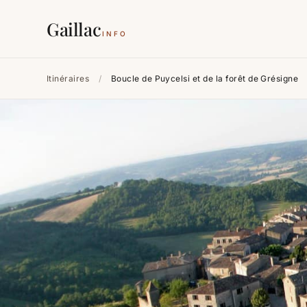
Gaillac
INFO
Itinéraires
/
Boucle de Puycelsi et de la forêt de Grésigne