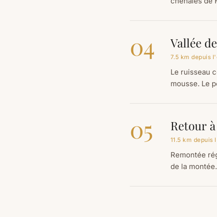
chênaies de 
04
Vallée d
7.5 km depuis l
Le ruisseau c
mousse. Le p
05
Retour à
11.5 km depuis 
Remontée régu
de la montée.