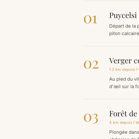
01
Puycelsi 
Départ de la 
piton calcaire
02
Verger c
1.2 km depuis l
Au pied du vi
d'œil sur la 
03
Forêt de
4 km depuis l'
Plongée dans 