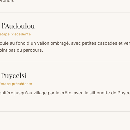
France.
e l'Audoulou
'étape précédente
oule au fond d'un vallon ombragé, avec petites cascades et ve
oint bas du parcours.
 Puycelsi
l'étape précédente
lière jusqu'au village par la crête, avec la silhouette de Puycel