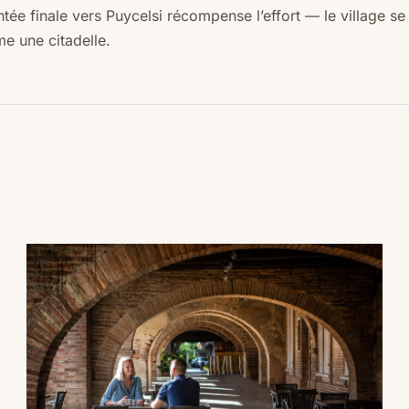
ntée finale vers Puycelsi récompense l’effort — le village se
e une citadelle.