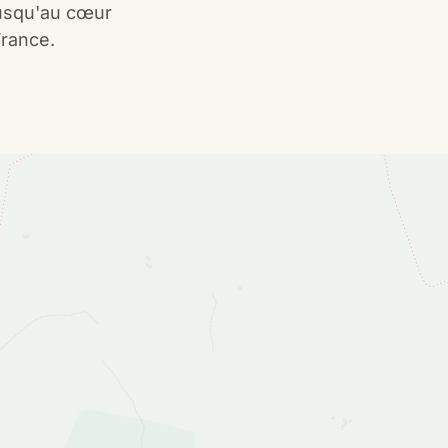
jusqu'au cœur
France.