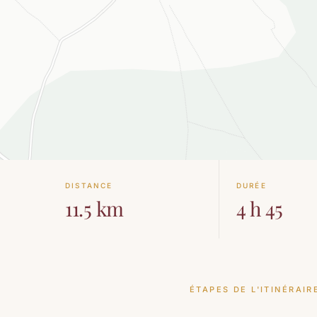
DISTANCE
DURÉE
11.5 km
4 h 45
ÉTAPES DE L'ITINÉRAIR