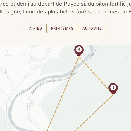
res et demi au départ de Puycelsi, du piton fortifié 
Grésigne, l'une des plus belles forêts de chênes de 
À PIED
PRINTEMPS
AUTOMNE
4
3