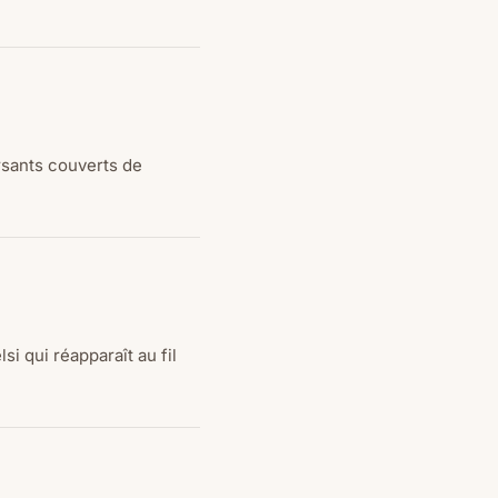
rsants couverts de
si qui réapparaît au fil