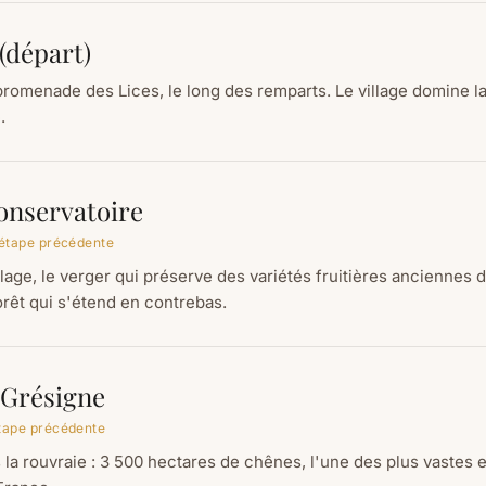
(départ)
promenade des Lices, le long des remparts. Le village domine la
.
onservatoire
'étape précédente
llage, le verger qui préserve des variétés fruitières anciennes
forêt qui s'étend en contrebas.
 Grésigne
étape précédente
la rouvraie : 3 500 hectares de chênes, l'une des plus vastes e