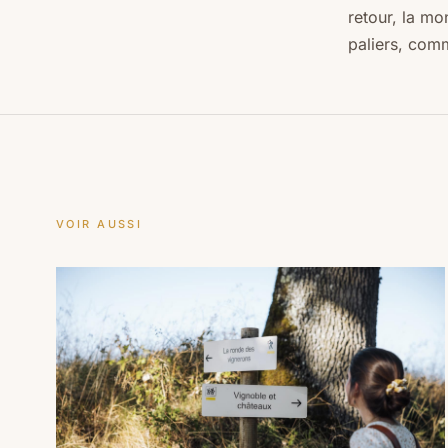
retour, la mo
paliers, comm
VOIR AUSSI