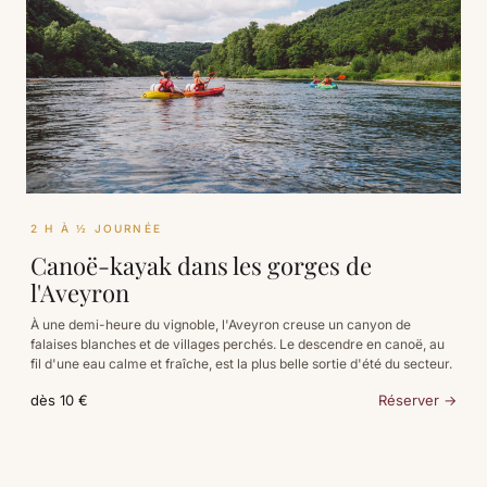
2 H À ½ JOURNÉE
Canoë-kayak dans les gorges de
l'Aveyron
À une demi-heure du vignoble, l'Aveyron creuse un canyon de
falaises blanches et de villages perchés. Le descendre en canoë, au
fil d'une eau calme et fraîche, est la plus belle sortie d'été du secteur.
dès 10 €
Réserver →