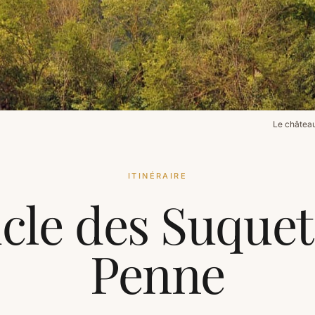
Le château
ITINÉRAIRE
cle des Suquet
Penne