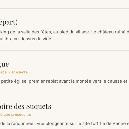
épart)
king de la salle des fêtes, au pied du village. Le château ruiné
quilibre au-dessus du vide.
gue
étape précédente
petite église, premier replat avant la montée vers le causse et
ire des Suquets
'étape précédente
de la randonnée : vue plongeante sur le site fortifié de Penne