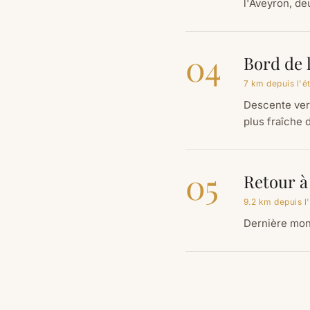
l'Aveyron, de
04
Bord de 
7 km depuis l'
Descente vers 
plus fraîche 
05
Retour à
9.2 km depuis l
Dernière mont