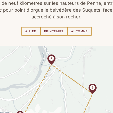
 de neuf kilomètres sur les hauteurs de Penne, entr
ec pour point d'orgue le belvédère des Suquets, fac
accroché à son rocher.
À PIED
PRINTEMPS
AUTOMNE
2
3