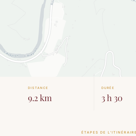
DISTANCE
DURÉE
9.2 km
3 h 30
ÉTAPES DE L'ITINÉRAIR