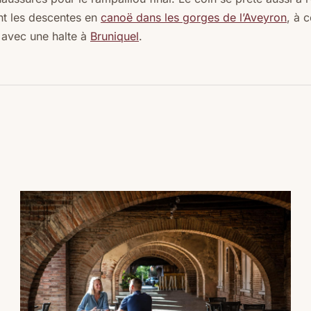
t les descentes en
canoë dans les gorges de l’Aveyron
, à 
avec une halte à
Bruniquel
.