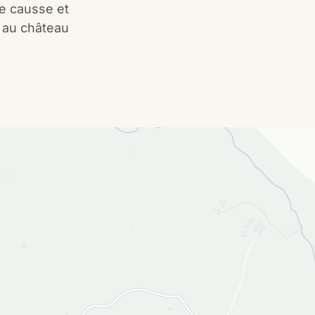
e causse et
e au château