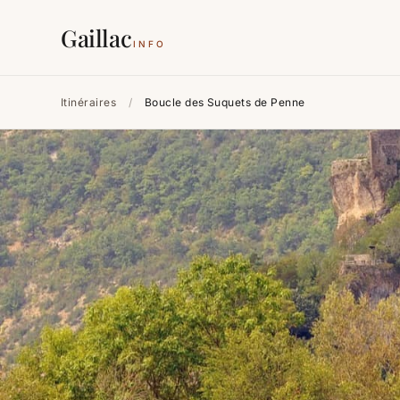
Gaillac
INFO
Itinéraires
/
Boucle des Suquets de Penne