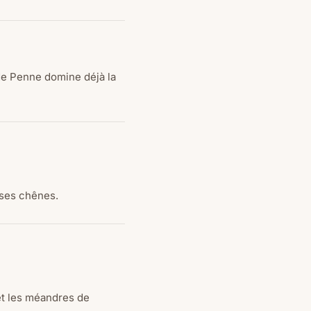
 de Penne domine déjà la
 ses chênes.
 et les méandres de