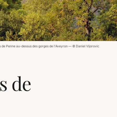
 de Penne au-dessus des gorges de l'Aveyron — © Daniel Vijorovic
s de