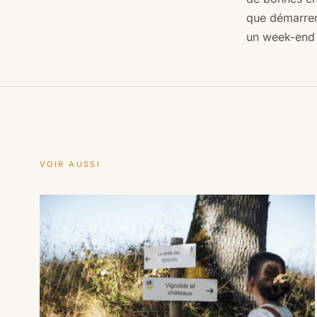
que démarren
un week-end 
VOIR AUSSI