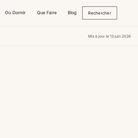
Où Dormir
Que Faire
Blog
Rechercher
Mis à jour le 13 juin 2026
domaine de larroque