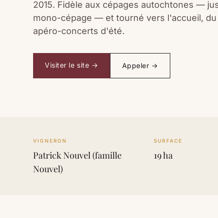
2015. Fidèle aux cépages autochtones — jus
mono-cépage — et tourné vers l'accueil, du
apéro-concerts d'été.
Visiter le site →
Appeler →
VIGNERON
SURFACE
Patrick Nouvel (famille
19 ha
Nouvel)