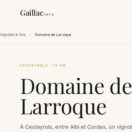
Gaillac
INFO
Vignoble & Vins
/
Domaine de Larroque
CESTAYROLS · 13 KM
Domaine de
Larroque
À Cestayrols, entre Albi et Cordes, un vignob