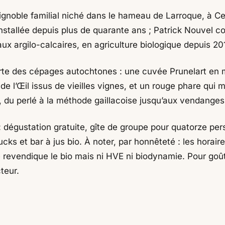
gnoble familial niché dans le hameau de Larroque, à Ces
installée depuis plus de quarante ans ; Patrick Nouvel co
ux argilo-calcaires, en agriculture biologique depuis 20
arte des cépages autochtones : une cuvée Prunelart e
 l’Œil issus de vieilles vignes, et un rouge phare qui m
 du perlé à la méthode gaillacoise jusqu’aux vendanges
: dégustation gratuite, gîte de groupe pour quatorze pers
ks et bar à jus bio. À noter, par honnêteté : les horaire
 revendique le bio mais ni HVE ni biodynamie. Pour goûter
teur.