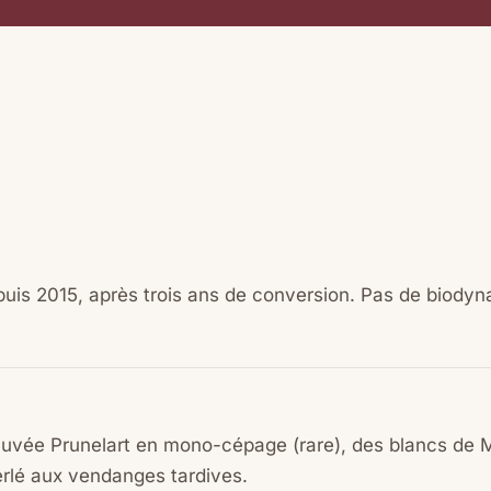
depuis 2015, après trois ans de conversion. Pas de biod
 cuvée Prunelart en mono-cépage (rare), des blancs de Ma
erlé aux vendanges tardives.