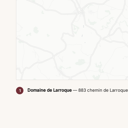
Domaine de Larroque
— 883 chemin de Larroque,
1