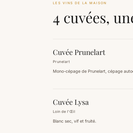
LES VINS DE LA MAISON
4 cuvées, un
Cuvée Prunelart
Prunelart
Mono-cépage de Prunelart, cépage autoc
Cuvée Lysa
Loin de l'Œil
Blanc sec, vif et fruité.