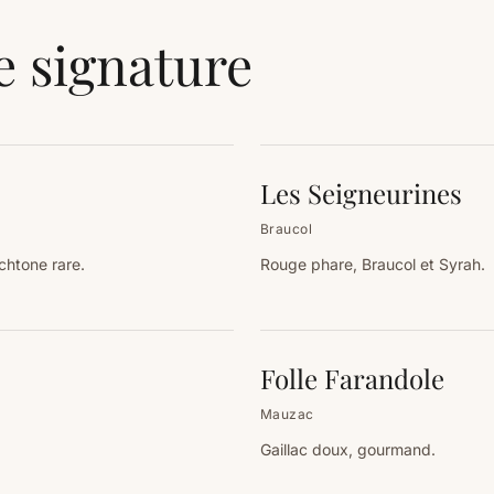
e signature
Les Seigneurines
Braucol
htone rare.
Rouge phare, Braucol et Syrah.
Folle Farandole
Mauzac
Gaillac doux, gourmand.