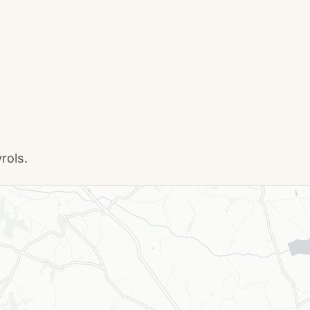
rols.