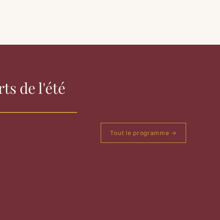
ts de l'été
Tout le programme →