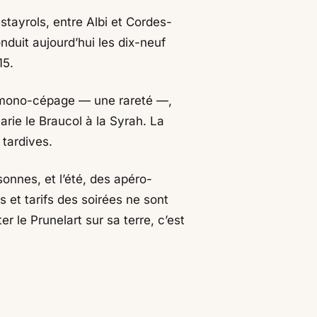
tayrols, entre Albi et Cordes-
nduit aujourd’hui les dix-neuf
15.
n mono-cépage — une rareté —,
arie le Braucol à la Syrah. La
 tardives.
onnes, et l’été, des apéro-
s et tarifs des soirées ne sont
 le Prunelart sur sa terre, c’est