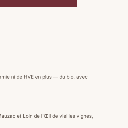
ynamie ni de HVE en plus — du bio, avec
uzac et Loin de l'Œil de vieilles vignes,