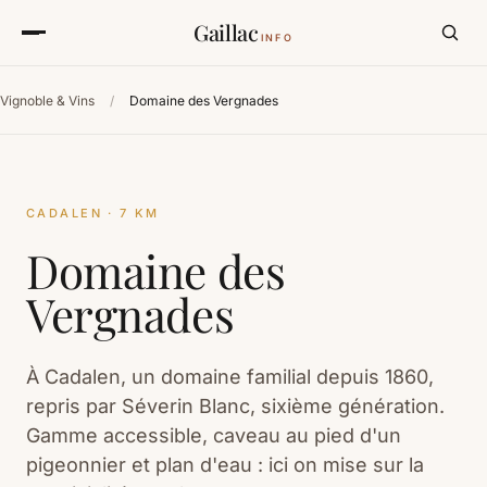
Gaillac
INFO
Vignoble & Vins
/
Domaine des Vergnades
domaine des vergnades
CADALEN · 7 KM
Domaine des
Vergnades
À Cadalen, un domaine familial depuis 1860,
repris par Séverin Blanc, sixième génération.
Gamme accessible, caveau au pied d'un
pigeonnier et plan d'eau : ici on mise sur la