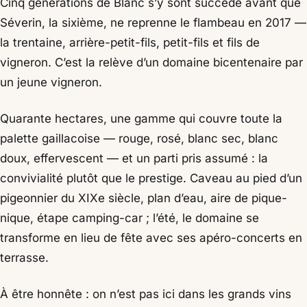
Cinq générations de Blanc s’y sont succédé avant que
Séverin, la sixième, ne reprenne le flambeau en 2017 —
la trentaine, arrière-petit-fils, petit-fils et fils de
vigneron. C’est la relève d’un domaine bicentenaire par
un jeune vigneron.
Quarante hectares, une gamme qui couvre toute la
palette gaillacoise — rouge, rosé, blanc sec, blanc
doux, effervescent — et un parti pris assumé : la
convivialité plutôt que le prestige. Caveau au pied d’un
pigeonnier du XIXe siècle, plan d’eau, aire de pique-
nique, étape camping-car ; l’été, le domaine se
transforme en lieu de fête avec ses apéro-concerts en
terrasse.
À être honnête : on n’est pas ici dans les grands vins