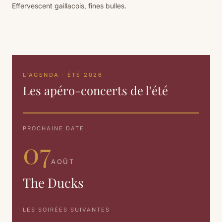
Effervescent gaillacois, fines bulles.
L'AGENDA · ÉTÉ 2026
Les apéro-concerts de l'été
PROCHAINE DATE
07
AOÛT
The Ducks
LES SOIRÉES SUIVANTES