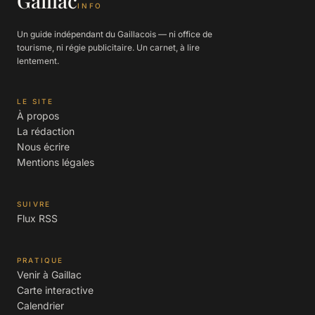
Gaillac
INFO
Un guide indépendant du Gaillacois — ni office de
tourisme, ni régie publicitaire. Un carnet, à lire
lentement.
LE SITE
À propos
La rédaction
Nous écrire
Mentions légales
SUIVRE
Flux RSS
PRATIQUE
Venir à Gaillac
Carte interactive
Calendrier