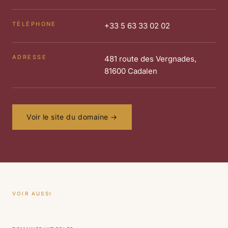
TÉLÉPHONE
+33 5 63 33 02 02
ADRESSE
481 route des Vergnades,
81600 Cadalen
Voir le site du domaine →
VOIR AUSSI