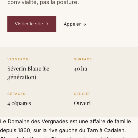
convivialité, pas la posture.
Visiter le site →
Appeler →
VIGNERON
SURFACE
Séverin Blanc (6e
40 ha
génération)
CÉPAGES
CELLIER
4 cépages
Ouvert
Le Domaine des Vergnades est une affaire de famille
depuis 1860, sur la rive gauche du Tarn à Cadalen.