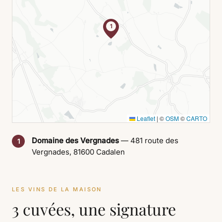
1
Leaflet
|
©
OSM
©
CARTO
Domaine des Vergnades
— 481 route des
1
Vergnades, 81600 Cadalen
LES VINS DE LA MAISON
3 cuvées, une signature