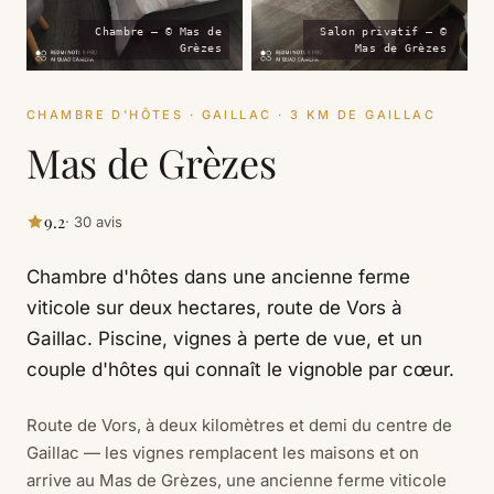
Chambre — © Mas de
Salon privatif — ©
Grèzes
Mas de Grèzes
CHAMBRE D'HÔTES · GAILLAC · 3 KM DE GAILLAC
Mas de Grèzes
9.2
· 30 avis
Chambre d'hôtes dans une ancienne ferme
viticole sur deux hectares, route de Vors à
Gaillac. Piscine, vignes à perte de vue, et un
couple d'hôtes qui connaît le vignoble par cœur.
Route de Vors, à deux kilomètres et demi du centre de
Gaillac — les vignes remplacent les maisons et on
arrive au Mas de Grèzes, une ancienne ferme viticole