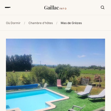
Gaillac
INFO
Où Dormir
/
Chambre d'hôtes
/
Mas de Grèzes