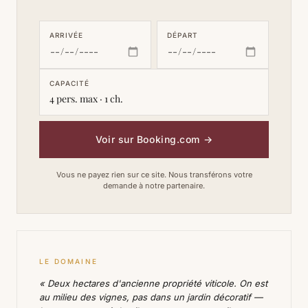
ARRIVÉE
DÉPART
CAPACITÉ
4 pers. max · 1 ch.
Voir sur Booking.com
→
Vous ne payez rien sur ce site. Nous transférons votre
demande à notre partenaire.
LE DOMAINE
« Deux hectares d'ancienne propriété viticole. On est
au milieu des vignes, pas dans un jardin décoratif —