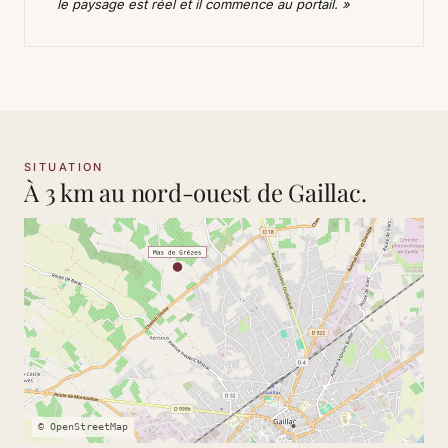
le paysage est réel et il commence au portail. »
SITUATION
À 3 km au nord-ouest de Gaillac.
© OpenStreetMap