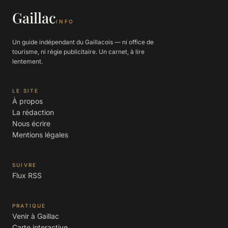
Gaillac
INFO
Un guide indépendant du Gaillacois — ni office de
tourisme, ni régie publicitaire. Un carnet, à lire
lentement.
LE SITE
À propos
La rédaction
Nous écrire
Mentions légales
SUIVRE
Flux RSS
PRATIQUE
Venir à Gaillac
Carte interactive