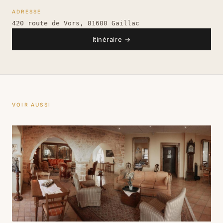
ADRESSE
420 route de Vors, 81600 Gaillac
Itinéraire
→
VOIR AUSSI