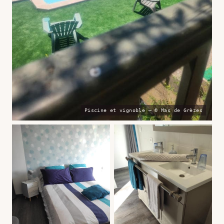
Piscine et vignoble — © Mas de Grèzes