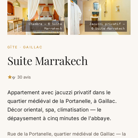
Chambre — © Suite
Jacuzzi privatif —
Marrakech
© Suite Marrakech
GÎTE · GAILLAC
Suite Marrakech
9
· 30 avis
Appartement avec jacuzzi privatif dans le
quartier médiéval de la Portanelle, à Gaillac.
Décor oriental, spa, climatisation — le
dépaysement à cinq minutes de l'abbaye.
Rue de la Portanelle, quartier médiéval de Gaillac — la