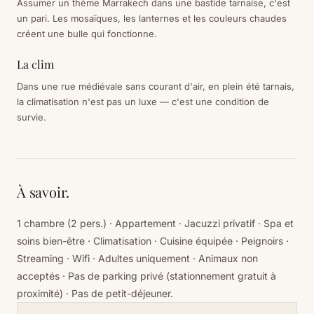
Assumer un thème Marrakech dans une bastide tarnaise, c'est
un pari. Les mosaïques, les lanternes et les couleurs chaudes
créent une bulle qui fonctionne.
La clim
Dans une rue médiévale sans courant d'air, en plein été tarnais,
la climatisation n'est pas un luxe — c'est une condition de
survie.
À savoir.
1 chambre (2 pers.) · Appartement · Jacuzzi privatif · Spa et
soins bien-être · Climatisation · Cuisine équipée · Peignoirs ·
Streaming · Wifi · Adultes uniquement · Animaux non
acceptés · Pas de parking privé (stationnement gratuit à
proximité) · Pas de petit-déjeuner.