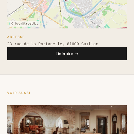
© OpenStreetMap
ADRESSE
23 rue de la Portanelle, 81600 Gaillac
Itinéraire
→
VOIR AUSSI