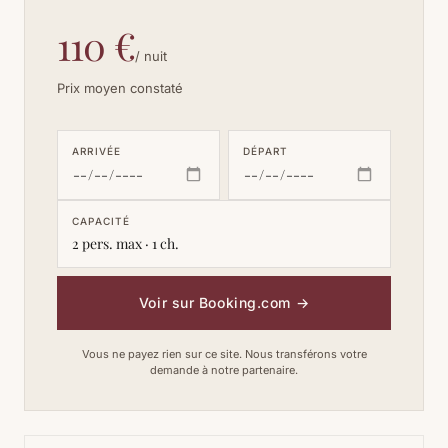
110 €
/ nuit
Prix moyen constaté
ARRIVÉE
DÉPART
CAPACITÉ
2 pers. max · 1 ch.
Voir sur Booking.com
→
Vous ne payez rien sur ce site. Nous transférons votre
demande à notre partenaire.