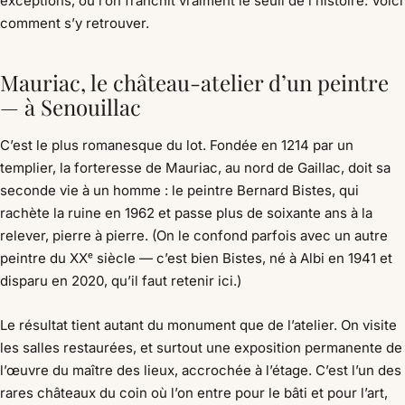
exceptions, où l’on franchit vraiment le seuil de l’histoire. Voici
comment s’y retrouver.
Mauriac, le château-atelier d’un peintre
— à Senouillac
C’est le plus romanesque du lot. Fondée en 1214 par un
templier, la forteresse de Mauriac, au nord de Gaillac, doit sa
seconde vie à un homme : le peintre Bernard Bistes, qui
rachète la ruine en 1962 et passe plus de soixante ans à la
relever, pierre à pierre. (On le confond parfois avec un autre
peintre du XXᵉ siècle — c’est bien Bistes, né à Albi en 1941 et
disparu en 2020, qu’il faut retenir ici.)
Le résultat tient autant du monument que de l’atelier. On visite
les salles restaurées, et surtout une exposition permanente de
l’œuvre du maître des lieux, accrochée à l’étage. C’est l’un des
rares châteaux du coin où l’on entre pour le bâti et pour l’art,