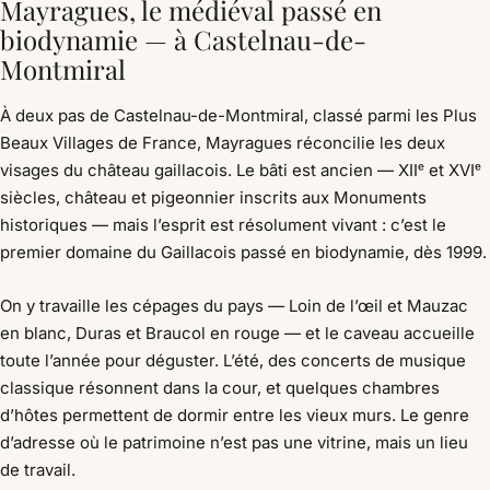
Mayragues, le médiéval passé en
biodynamie — à Castelnau-de-
Montmiral
À deux pas de Castelnau-de-Montmiral, classé parmi les Plus
Beaux Villages de France, Mayragues réconcilie les deux
visages du château gaillacois. Le bâti est ancien — XIIᵉ et XVIᵉ
siècles, château et pigeonnier inscrits aux Monuments
historiques — mais l’esprit est résolument vivant : c’est le
premier domaine du Gaillacois passé en biodynamie, dès 1999.
On y travaille les cépages du pays — Loin de l’œil et Mauzac
en blanc, Duras et Braucol en rouge — et le caveau accueille
toute l’année pour déguster. L’été, des concerts de musique
classique résonnent dans la cour, et quelques chambres
d’hôtes permettent de dormir entre les vieux murs. Le genre
d’adresse où le patrimoine n’est pas une vitrine, mais un lieu
de travail.