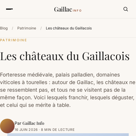
Gaillac
INFO
Blog
/
Patrimoine
/
Les châteaux du Gaillacois
PATRIMOINE
Les châteaux du Gaillacois
Forteresse médiévale, palais palladien, domaines
viticoles à tourelles : autour de Gaillac, les châteaux ne
se ressemblent pas, et tous ne se visitent pas de la
même façon. Voici lesquels franchir, lesquels déguster,
et celui qui se mérite à table.
Gaillac Info
Par
16 JUIN 2026 · 8 MIN DE LECTURE