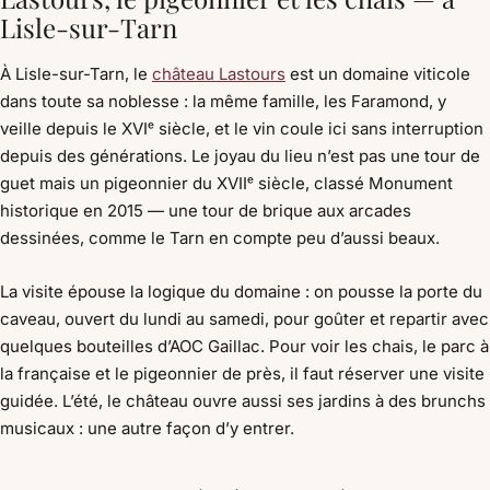
Lisle-sur-Tarn
À Lisle-sur-Tarn, le
château Lastours
est un domaine viticole
dans toute sa noblesse : la même famille, les Faramond, y
veille depuis le XVIᵉ siècle, et le vin coule ici sans interruption
depuis des générations. Le joyau du lieu n’est pas une tour de
guet mais un pigeonnier du XVIIᵉ siècle, classé Monument
historique en 2015 — une tour de brique aux arcades
dessinées, comme le Tarn en compte peu d’aussi beaux.
La visite épouse la logique du domaine : on pousse la porte du
caveau, ouvert du lundi au samedi, pour goûter et repartir avec
quelques bouteilles d’AOC Gaillac. Pour voir les chais, le parc à
la française et le pigeonnier de près, il faut réserver une visite
guidée. L’été, le château ouvre aussi ses jardins à des brunchs
musicaux : une autre façon d’y entrer.