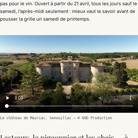
pas pour le vin. Ouvert à partir du 21 avril, tous les jours sauf le
samedi, l’après-midi seulement : mieux vaut le savoir avant de
pousser la grille un samedi de printemps.
Le château de Mauriac, Senouillac — © 60D Production
Lastours, le pigeonnier et les chais — à