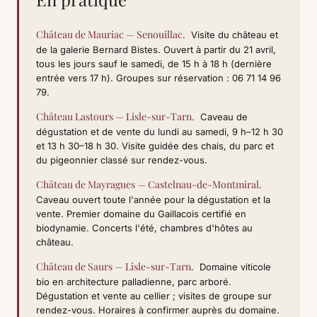
Château de Mauriac — Senouillac.
Visite du château et
de la galerie Bernard Bistes. Ouvert à partir du 21 avril,
tous les jours sauf le samedi, de 15 h à 18 h (dernière
entrée vers 17 h). Groupes sur réservation : 06 71 14 96
79.
Château Lastours — Lisle-sur-Tarn.
Caveau de
dégustation et de vente du lundi au samedi, 9 h–12 h 30
et 13 h 30–18 h 30. Visite guidée des chais, du parc et
du pigeonnier classé sur rendez-vous.
Château de Mayragues — Castelnau-de-Montmiral.
Caveau ouvert toute l'année pour la dégustation et la
vente. Premier domaine du Gaillacois certifié en
biodynamie. Concerts l'été, chambres d'hôtes au
château.
Château de Saurs — Lisle-sur-Tarn.
Domaine viticole
bio en architecture palladienne, parc arboré.
Dégustation et vente au cellier ; visites de groupe sur
rendez-vous. Horaires à confirmer auprès du domaine.