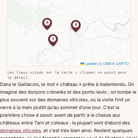
4
6
2
Leaflet
|
©
OSM
©
CARTO
Les lieux situés sur la carte — cliquez un point pour
le détail.
Dans le Gaillacois, le mot « château » prête à malentendu. On
imagine des donjons crénelés et des ponts-levis ; on tombe le
plus souvent sur des domaines viticoles, où la visite finit un
verre à la main plutôt qu’au sommet d’une tour. C’est la
première chose à savoir avant de partir à la chasse aux
châteaux entre Tarn et coteaux : la plupart sont d’abord des
domaines viticoles
, et c’est très bien ainsi. Restent quelques