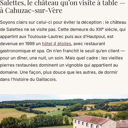
Salettes, le château qu’on visite à table —
à Cahuzac-sur-Vère
Soyons clairs sur celui-ci pour éviter la déception : le château
de Salettes ne se visite pas. Cette demeure du XIIIᵉ siècle, qui
appartint aux Toulouse-Lautrec puis aux d’Hautpoul, est
devenue en 1999 un
hôtel 4 étoiles
, avec restaurant
gastronomique et spa. On n’en franchit le seuil qu’en client —
pour un dîner, une nuit, un soin. Mais quel cadre : les vieilles
pierres restaurées dominent un vignoble qui appartient au
domaine. Une façon, plus douce que les autres, de dormir
dans l’histoire du Gaillacois.