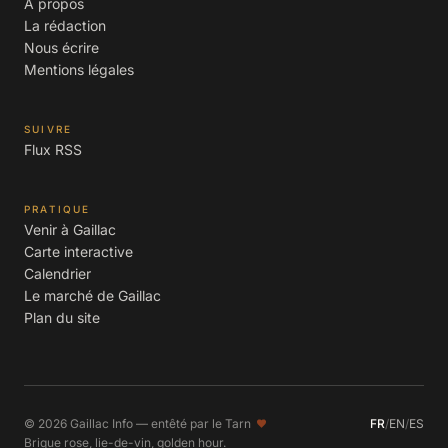
À propos
La rédaction
Nous écrire
Mentions légales
SUIVRE
Flux RSS
PRATIQUE
Venir à Gaillac
Carte interactive
Calendrier
Le marché de Gaillac
Plan du site
© 2026 Gaillac Info — entêté par le Tarn
FR
/
EN
/
ES
Brique rose, lie-de-vin, golden hour.