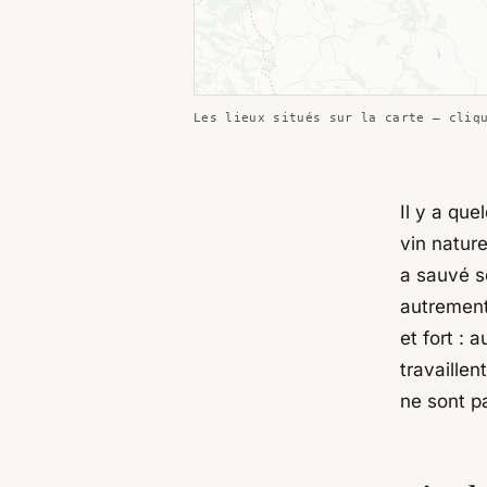
Les lieux situés sur la carte — cliq
Il y a qu
vin nature
a sauvé se
autrement.
et fort : 
travaillen
ne sont 