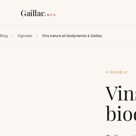
Gaillac
INFO
Blog
/
Vignoble
/
Vins nature et biodynamie à Gaillac
VIGNOBLE
Vin
bio