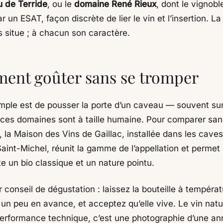
 de Terride
, ou le
domaine René Rieux
, dont le vignobl
r un ESAT, façon discrète de lier le vin et l’insertion. La
s situe ; à chacun son caractère.
nt goûter sans se tromper
imple est de pousser la porte d’un caveau — souvent su
 ces domaines sont à taille humaine. Pour comparer san
, la Maison des Vins de Gaillac, installée dans les cave
Saint-Michel, réunit la gamme de l’appellation et permet
e un bio classique et un nature pointu.
 conseil de dégustation : laissez la bouteille à températ
 un peu en avance, et acceptez qu’elle vive. Le vin natu
erformance technique, c’est une photographie d’une an