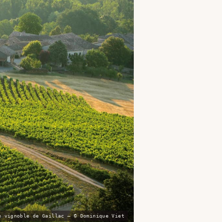
e vignoble de Gaillac — © Dominique Viet