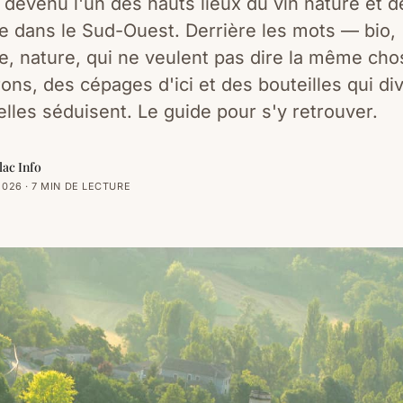
t devenu l'un des hauts lieux du vin nature et d
 dans le Sud-Ouest. Derrière les mots — bio,
, nature, qui ne veulent pas dire la même chos
ons, des cépages d'ici et des bouteilles qui di
elles séduisent. Le guide pour s'y retrouver.
lac Info
2026 · 7 MIN DE LECTURE