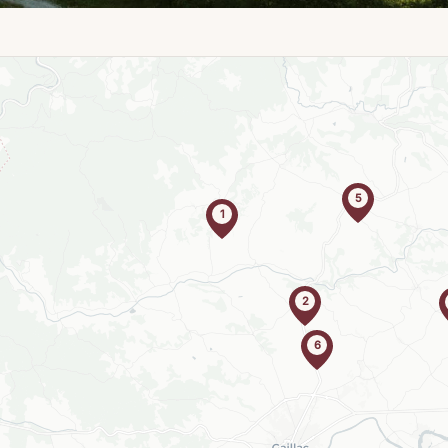
5
1
2
6