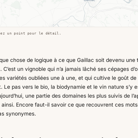
uez un point pour le détail.
elque chose de logique à ce que Gaillac soit devenu une 
. C’est un vignoble qui n’a jamais lâché ses cépages d’or
s variétés oubliées une à une, et qui cultive le goût de 
 Le pas vers le bio, la biodynamie et le vin nature s’y es
aujourd’hui, une partie des domaines les plus suivis de l’a
t ainsi. Encore faut-il savoir ce que recouvrent ces mots,
pas synonymes.