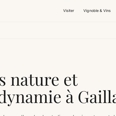
Visiter
Vignoble & Vins
s nature et
dynamie à Gaill