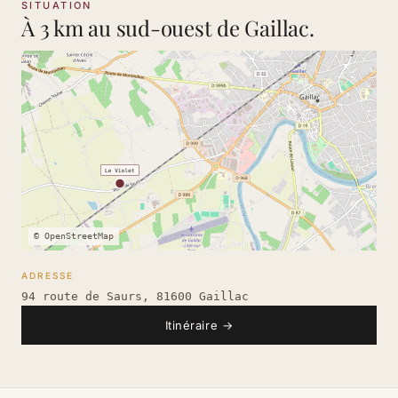
SITUATION
À 3 km au sud-ouest de Gaillac.
© OpenStreetMap
ADRESSE
94 route de Saurs, 81600 Gaillac
Itinéraire
→