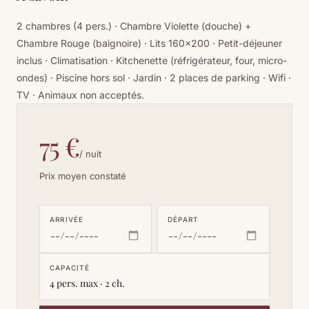
2 chambres (4 pers.) · Chambre Violette (douche) +
Chambre Rouge (baignoire) · Lits 160×200 · Petit-déjeuner
inclus · Climatisation · Kitchenette (réfrigérateur, four, micro-
ondes) · Piscine hors sol · Jardin · 2 places de parking · Wifi ·
TV · Animaux non acceptés.
75 €
/ nuit
Prix moyen constaté
ARRIVÉE
DÉPART
CAPACITÉ
4 pers. max · 2 ch.