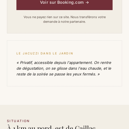
Voir sur Booking.com
→
Vous ne payez rien sur ce site. Nous transférons votre
demande à notre partenaire.
LE JACUZZI DANS LE JARDIN
« Privatif, accessible depuis l'appartement. On rentre
de dégustation, on se glisse dans l'eau chaude, et le
reste de la soirée se passe les yeux fermés. »
SITUATION
À 1 km au nord-est de Gaillac.