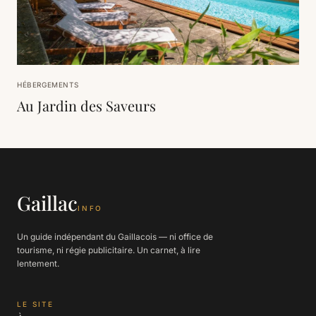
HÉBERGEMENTS
Au Jardin des Saveurs
Gaillac
INFO
Un guide indépendant du Gaillacois — ni office de
tourisme, ni régie publicitaire. Un carnet, à lire
lentement.
LE SITE