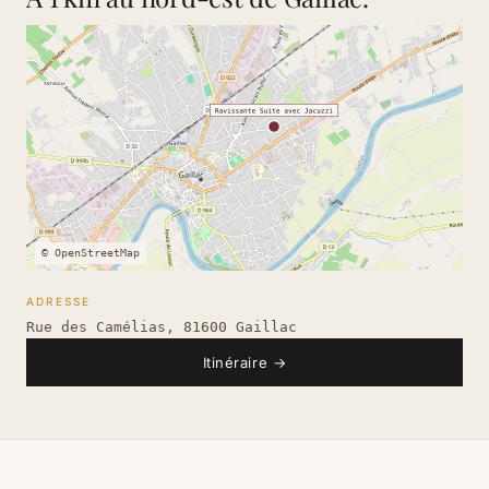
© OpenStreetMap
ADRESSE
Rue des Camélias, 81600 Gaillac
Itinéraire
→