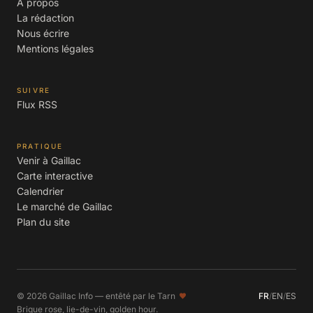
À propos
La rédaction
Nous écrire
Mentions légales
SUIVRE
Flux RSS
PRATIQUE
Venir à Gaillac
Carte interactive
Calendrier
Le marché de Gaillac
Plan du site
© 2026 Gaillac Info — entêté par le Tarn
FR
/
EN
/
ES
Brique rose, lie-de-vin, golden hour.