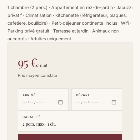
1 chambre (2 pers.) · Appartement en rez-de-jardin · Jacuzzi
privatif · Climatisation · Kitchenette (réfrigérateur, plaques,
cafetière, bouilloire) · Petit-déjeuner continental inclus · Wifi ·
Parking privé gratuit · Terrasse et jardin · Animaux non
acceptés · Adultes uniquement.
95 €
/ nuit
Prix moyen constaté
ARRIVÉE
DÉPART
CAPACITÉ
2 pers. max · 1 ch.